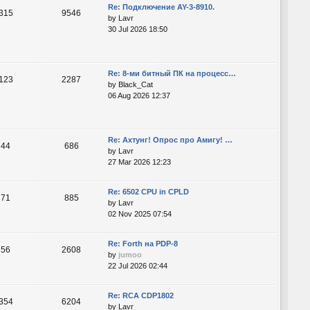
Re: Подключение AY-3-8910.
315
9546
by
Lavr
30 Jul 2026 18:50
Re: 8-ми битный ПК на процесс…
123
2287
by
Black_Cat
06 Aug 2026 12:37
Re: Ахтунг! Опрос про Амигу! …
44
686
by
Lavr
27 Mar 2026 12:23
Re: 6502 CPU in CPLD
71
885
by
Lavr
02 Nov 2025 07:54
Re: Forth на PDP-8
56
2608
by
jumoo
22 Jul 2026 02:44
Re: RCA CDP1802
354
6204
by
Lavr