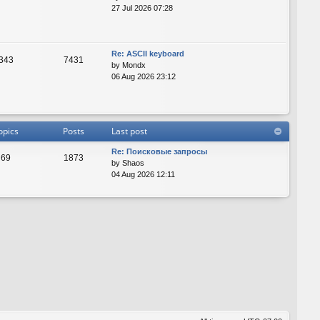
27 Jul 2026 07:28
Re: ASCII keyboard
343
7431
by
Mondx
06 Aug 2026 23:12
opics
Posts
Last post
Re: Поисковые запросы
69
1873
by
Shaos
04 Aug 2026 12:11