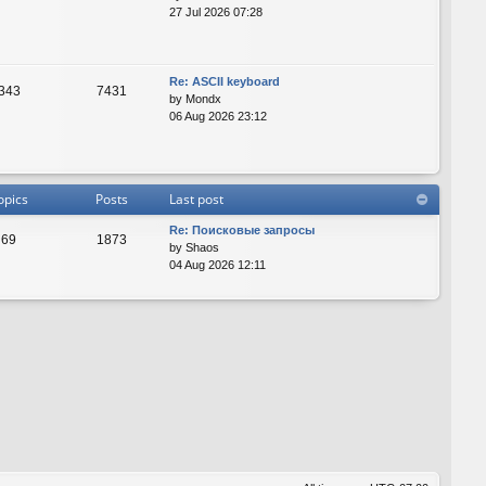
27 Jul 2026 07:28
Re: ASCII keyboard
343
7431
by
Mondx
06 Aug 2026 23:12
opics
Posts
Last post
Re: Поисковые запросы
69
1873
by
Shaos
04 Aug 2026 12:11