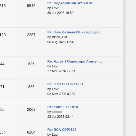
Re: Подключение AY-3-8910.
315
9546
by
Lavr
30 Jul 2026 18:50
Re: 8-ми битный ПК на процесс…
123
2287
by
Black_Cat
06 Aug 2026 12:37
Re: Ахтунг! Опрос про Амигу! …
44
686
by
Lavr
27 Mar 2026 12:23
Re: 6502 CPU in CPLD
71
885
by
Lavr
02 Nov 2025 07:54
Re: Forth на PDP-8
56
2608
by
jumoo
22 Jul 2026 02:44
Re: RCA CDP1802
354
6204
by
Lavr