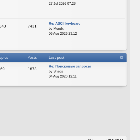
27 Jul 2026 07:28
Re: ASCII keyboard
343
7431
by
Mondx
06 Aug 2026 23:12
opics
Posts
Last post
Re: Поисковые запросы
69
1873
by
Shaos
04 Aug 2026 12:11