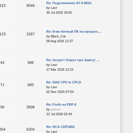
Re: Подключение AY-3-8910.
315
9546
by
Lavr
30 Jul 2026 18:50
Re: 8-ми битный ПК на процесс…
123
2287
by
Black_Cat
06 Aug 2026 12:37
Re: Ахтунг! Опрос про Амигу! …
44
686
by
Lavr
27 Mar 2026 12:23
Re: 6502 CPU in CPLD
71
885
by
Lavr
02 Nov 2025 07:54
Re: Forth на PDP-8
56
2608
by
jumoo
22 Jul 2026 02:44
Re: RCA CDP1802
354
6204
by
Lavr