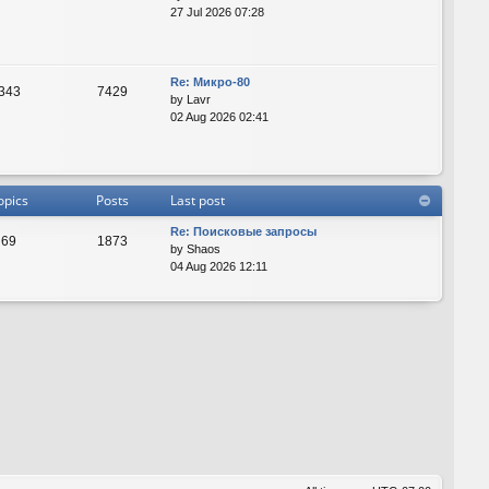
27 Jul 2026 07:28
Re: Микро-80
343
7429
by
Lavr
02 Aug 2026 02:41
opics
Posts
Last post
Re: Поисковые запросы
69
1873
by
Shaos
04 Aug 2026 12:11