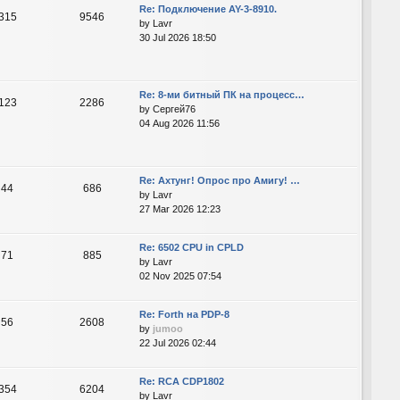
Re: Подключение AY-3-8910.
315
9546
by
Lavr
30 Jul 2026 18:50
Re: 8-ми битный ПК на процесс…
123
2286
by
Сергей76
04 Aug 2026 11:56
Re: Ахтунг! Опрос про Амигу! …
44
686
by
Lavr
27 Mar 2026 12:23
Re: 6502 CPU in CPLD
71
885
by
Lavr
02 Nov 2025 07:54
Re: Forth на PDP-8
56
2608
by
jumoo
22 Jul 2026 02:44
Re: RCA CDP1802
354
6204
by
Lavr