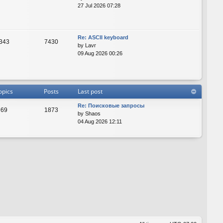
27 Jul 2026 07:28
Re: ASCII keyboard
343
7430
by
Lavr
09 Aug 2026 00:26
opics
Posts
Last post
Re: Поисковые запросы
69
1873
by
Shaos
04 Aug 2026 12:11