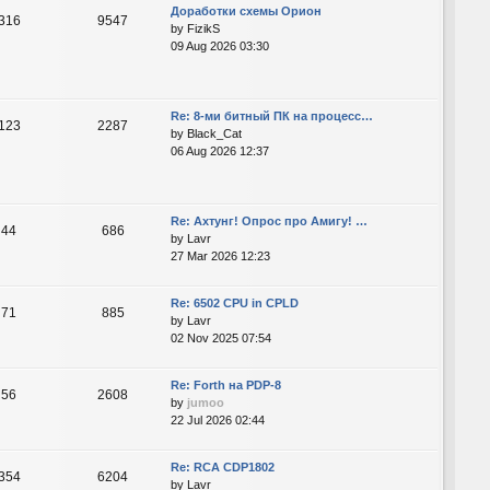
Доработки схемы Орион
316
9547
by
FizikS
09 Aug 2026 03:30
Re: 8-ми битный ПК на процесс…
123
2287
by
Black_Cat
06 Aug 2026 12:37
Re: Ахтунг! Опрос про Амигу! …
44
686
by
Lavr
27 Mar 2026 12:23
Re: 6502 CPU in CPLD
71
885
by
Lavr
02 Nov 2025 07:54
Re: Forth на PDP-8
56
2608
by
jumoo
22 Jul 2026 02:44
Re: RCA CDP1802
354
6204
by
Lavr