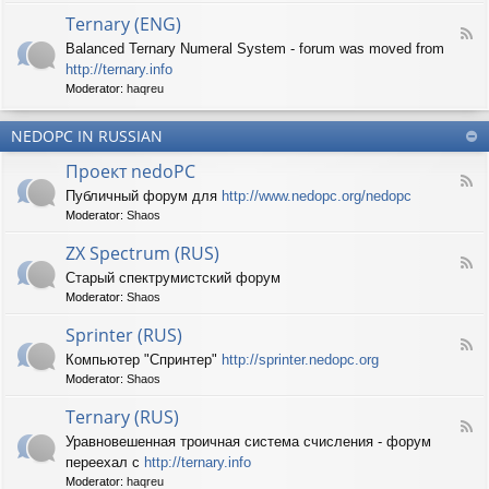
d
p
e
Ternary (ENG)
-
e
d
F
S
c
Balanced Ternary Numeral System - forum was moved from
o
e
p
t
P
http://ternary.info
e
r
r
C
d
Moderator:
haqreu
i
u
-
n
m
T
t
(
NEDOPC IN RUSSIAN
e
e
E
r
r
Проект nedoPC
N
n
(
F
G
a
Публичный форум для
http://www.nedopc.org/nedopc
E
e
)
r
N
Moderator:
Shaos
e
y
G
d
(
ZX Spectrum (RUS)
)
-
E
F
П
Старый спектрумистский форум
N
e
р
G
Moderator:
Shaos
e
о
)
d
е
Sprinter (RUS)
-
к
F
Z
т
Компьютер "Спринтер"
http://sprinter.nedopc.org
e
X
n
Moderator:
Shaos
e
S
e
d
p
d
Ternary (RUS)
-
e
o
F
S
c
Уравновешенная троичная система счисления - форум
P
e
p
t
C
переехал с
http://ternary.info
e
r
r
d
Moderator:
haqreu
i