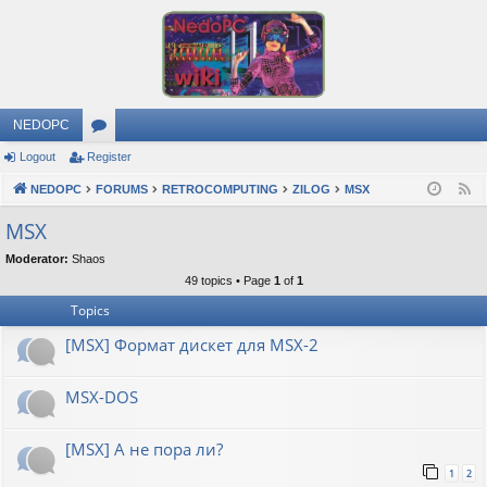
NEDOPC
Logout
Register
or
NEDOPC
u
FORUMS
RETROCOMPUTING
ZILOG
MSX
F
e
m
MSX
e
s
Moderator:
Shaos
d
49 topics • Page
1
of
1
Topics
[MSX] Формат дискет для MSX-2
MSX-DOS
[MSX] А не пора ли?
1
2