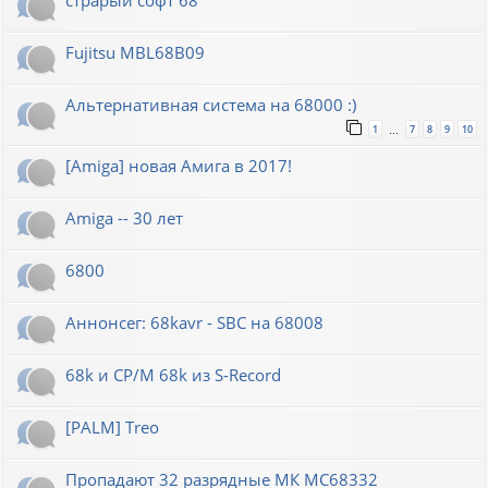
Fujitsu MBL68B09
Альтернативная система на 68000 :)
1
7
8
9
10
…
[Amiga] новая Амига в 2017!
Amiga -- 30 лет
6800
Аннонсег: 68kavr - SBC на 68008
68k и CP/M 68k из S-Record
[PALM] Treo
Пропадают 32 разрядные МК МС68332