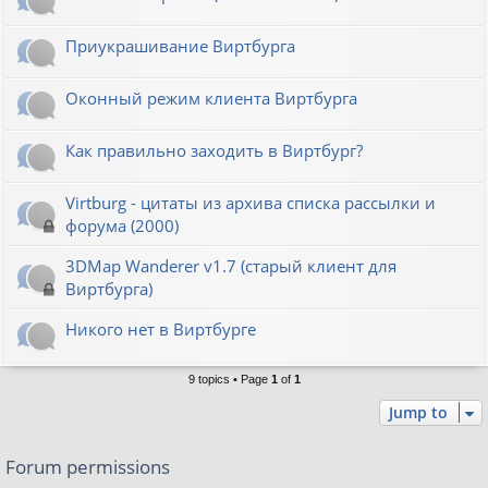
Приукрашивание Виртбурга
Оконный режим клиента Виртбурга
Как правильно заходить в Виртбург?
Virtburg - цитаты из архива списка рассылки и
форума (2000)
3DMap Wanderer v1.7 (старый клиент для
Виртбурга)
Никого нет в Виртбурге
9 topics • Page
1
of
1
Jump to
Forum permissions