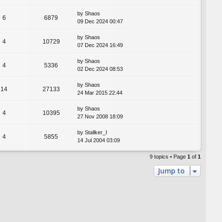
by
Shaos
6
6879
09 Dec 2024 00:47
by
Shaos
4
10729
07 Dec 2024 16:49
by
Shaos
4
5336
02 Dec 2024 08:53
by
Shaos
14
27133
24 Mar 2015 22:44
by
Shaos
4
10395
27 Nov 2008 18:09
by
Stallker_I
4
5855
14 Jul 2004 03:09
9 topics • Page
1
of
1
Jump to