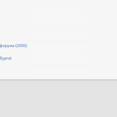
 форума (2000)
бурга)