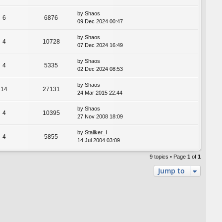
by
Shaos
6
6876
09 Dec 2024 00:47
by
Shaos
4
10728
07 Dec 2024 16:49
by
Shaos
4
5335
02 Dec 2024 08:53
by
Shaos
14
27131
24 Mar 2015 22:44
by
Shaos
4
10395
27 Nov 2008 18:09
by
Stallker_I
4
5855
14 Jul 2004 03:09
9 topics • Page
1
of
1
Jump to