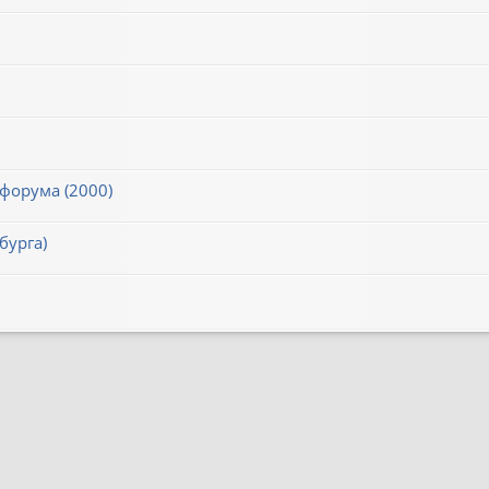
 форума (2000)
бурга)