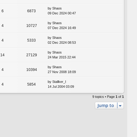
by
Shaos
6
6873
09 Dec 2024 00:47
by
Shaos
4
10727
07 Dec 2024 16:49
by
Shaos
4
5333
02 Dec 2024 08:53
by
Shaos
14
27129
24 Mar 2015 22:44
by
Shaos
4
10394
27 Nov 2008 18:09
by
Stallker_I
4
5854
14 Jul 2004 03:09
9 topics • Page
1
of
1
Jump to