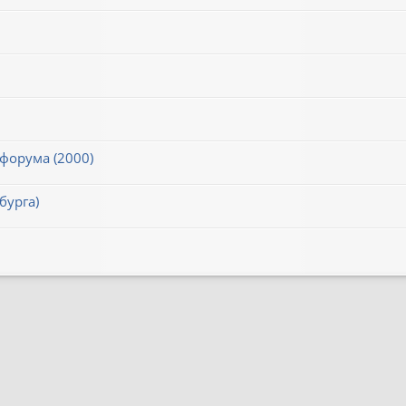
 форума (2000)
бурга)