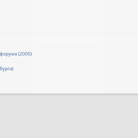
 форума (2000)
бурга)