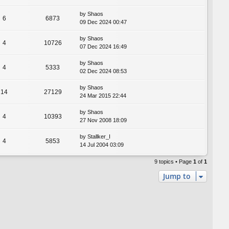
by
Shaos
6
6873
09 Dec 2024 00:47
by
Shaos
4
10726
07 Dec 2024 16:49
by
Shaos
4
5333
02 Dec 2024 08:53
by
Shaos
14
27129
24 Mar 2015 22:44
by
Shaos
4
10393
27 Nov 2008 18:09
by
Stallker_I
4
5853
14 Jul 2004 03:09
9 topics • Page
1
of
1
Jump to