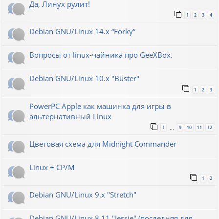
Да, Линух рулит!
1
2
3
4
Debian GNU/Linux 14.x “Forky”
Вопросы от linux-чайника про GeeXBox.
Debian GNU/Linux 10.x "Buster"
1
2
3
PowerPC Apple как машинка для игры в
альтернативный Linux
1
9
10
11
12
…
Цветовая схема для Midnight Commander
Linux + CP/M
1
2
Debian GNU/Linux 9.x "Stretch"
Debian GNU/Linux 8.11 "Jessie" (последняя для