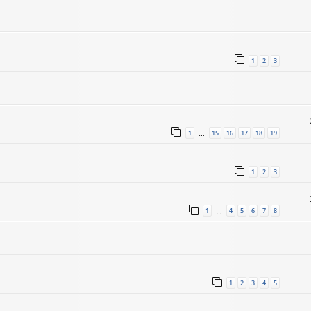
1
2
3
1
15
16
17
18
19
…
1
2
3
1
4
5
6
7
8
…
1
2
3
4
5