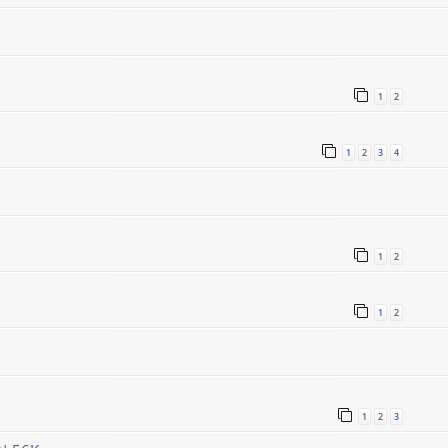
1
2
1
2
3
4
1
2
1
2
1
2
3