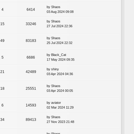
by
Shaos
4
6414
03 Aug 2024 09:08
by
Shaos
15
33246
27 Jul 2024 22:36
by
Shaos
49
83183
25 Jul 2024 22:32
by
Black_Cat
5
6686
17 May 2024 09:35
by
shiny
21
42489
03 Apr 2024 04:36
by
Shaos
18
25551
03 Apr 2024 00:05
by
aviator
6
14593
02 Mar 2024 11:29
by
Shaos
34
89413
27 Nov 2023 21:48
by
Shaos