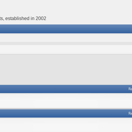
s, established in 2002
Re
Re