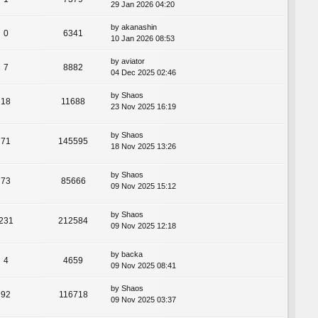
29 Jan 2026 04:20
by
akanashin
0
6341
10 Jan 2026 08:53
by
aviator
7
8882
04 Dec 2025 02:46
by
Shaos
18
11688
23 Nov 2025 16:19
by
Shaos
71
145595
18 Nov 2025 13:26
by
Shaos
73
85666
09 Nov 2025 15:12
by
Shaos
231
212584
09 Nov 2025 12:18
by
backa
4
4659
09 Nov 2025 08:41
by
Shaos
92
116718
09 Nov 2025 03:37