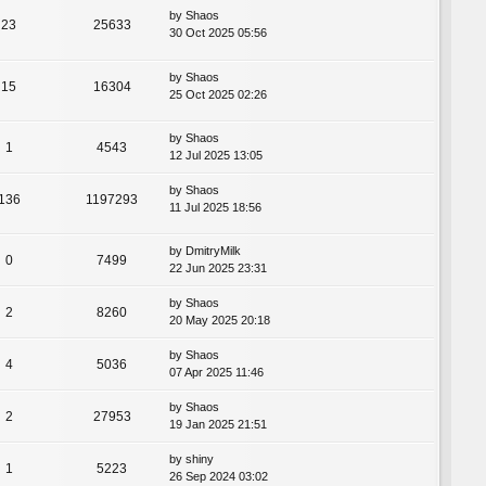
by
Shaos
23
25633
30 Oct 2025 05:56
by
Shaos
15
16304
25 Oct 2025 02:26
by
Shaos
1
4543
12 Jul 2025 13:05
by
Shaos
136
1197293
11 Jul 2025 18:56
by
DmitryMilk
0
7499
22 Jun 2025 23:31
by
Shaos
2
8260
20 May 2025 20:18
by
Shaos
4
5036
07 Apr 2025 11:46
by
Shaos
2
27953
19 Jan 2025 21:51
by
shiny
1
5223
26 Sep 2024 03:02