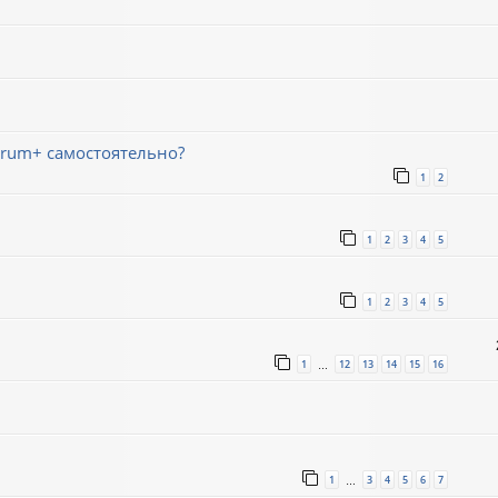
trum+ самостоятельно?
1
2
1
2
3
4
5
1
2
3
4
5
1
12
13
14
15
16
…
1
3
4
5
6
7
…