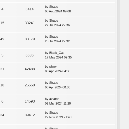
by
Shaos
4
6414
03 Aug 2024 09:08
by
Shaos
15
33241
27 Jul 2024 22:36
by
Shaos
49
83179
25 Jul 2024 22:32
by
Black_Cat
5
6686
17 May 2024 09:35
by
shiny
21
42488
03 Apr 2024 04:36
by
Shaos
18
25550
03 Apr 2024 00:05
by
aviator
6
14593
02 Mar 2024 11:29
by
Shaos
34
89412
27 Nov 2023 21:48
by
Shaos