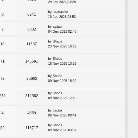
29 Jan 2026 04:20
by
akanashin
0
6341
10 Jan 2026 08:53
by
aviator
7
8882
04 Dec 2025 02:46
by
Shaos
18
11687
23 Nov 2025 16:19
by
Shaos
71
145591
18 Nov 2025 13:26
by
Shaos
73
85662
09 Nov 2025 15:12
by
Shaos
231
212582
09 Nov 2025 12:18
by
backa
4
4659
09 Nov 2025 08:41
by
Shaos
92
116717
09 Nov 2025 03:37