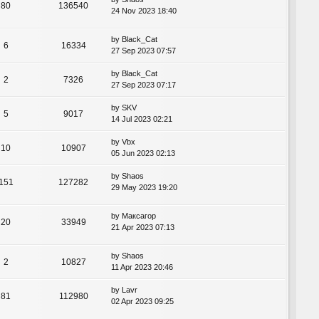
80
136540
24 Nov 2023 18:40
by
Black_Cat
6
16334
27 Sep 2023 07:57
by
Black_Cat
2
7326
27 Sep 2023 07:17
by
SKV
5
9017
14 Jul 2023 02:21
by
Vbx
10
10907
05 Jun 2023 02:13
by
Shaos
151
127282
29 May 2023 19:20
by
Максагор
20
33949
21 Apr 2023 07:13
by
Shaos
2
10827
11 Apr 2023 20:46
by
Lavr
81
112980
02 Apr 2023 09:25