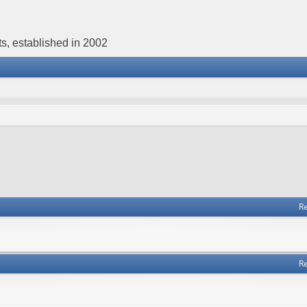
s, established in 2002
Re
Re