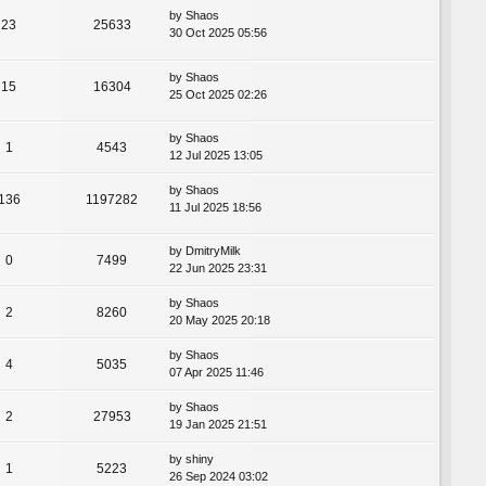
by
Shaos
23
25633
30 Oct 2025 05:56
by
Shaos
15
16304
25 Oct 2025 02:26
by
Shaos
1
4543
12 Jul 2025 13:05
by
Shaos
136
1197282
11 Jul 2025 18:56
by
DmitryMilk
0
7499
22 Jun 2025 23:31
by
Shaos
2
8260
20 May 2025 20:18
by
Shaos
4
5035
07 Apr 2025 11:46
by
Shaos
2
27953
19 Jan 2025 21:51
by
shiny
1
5223
26 Sep 2024 03:02