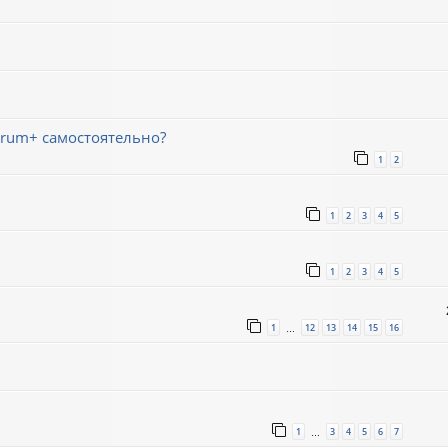
trum+ самостоятельно?
1
2
1
2
3
4
5
1
2
3
4
5
1
12
13
14
15
16
…
1
3
4
5
6
7
…