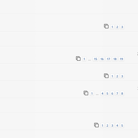
1
2
3
1
15
16
17
18
19
…
1
2
3
1
4
5
6
7
8
…
1
2
3
4
5