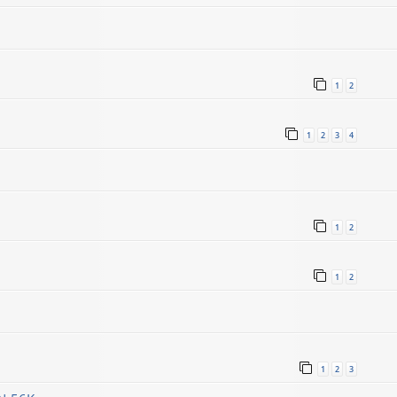
1
2
1
2
3
4
1
2
1
2
1
2
3