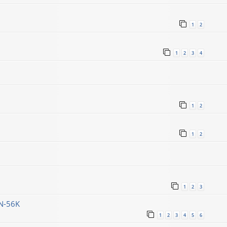
1
2
1
2
3
4
1
2
1
2
1
2
3
N-56K
1
2
3
4
5
6