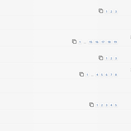
1
2
3
1
15
16
17
18
19
…
1
2
3
1
4
5
6
7
8
…
1
2
3
4
5