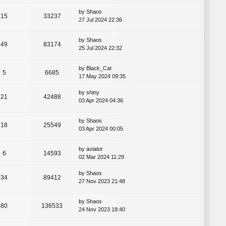
by
Shaos
15
33237
27 Jul 2024 22:36
by
Shaos
49
83174
25 Jul 2024 22:32
by
Black_Cat
5
6685
17 May 2024 09:35
by
shiny
21
42488
03 Apr 2024 04:36
by
Shaos
18
25549
03 Apr 2024 00:05
by
aviator
6
14593
02 Mar 2024 11:29
by
Shaos
34
89412
27 Nov 2023 21:48
by
Shaos
80
136533
24 Nov 2023 18:40