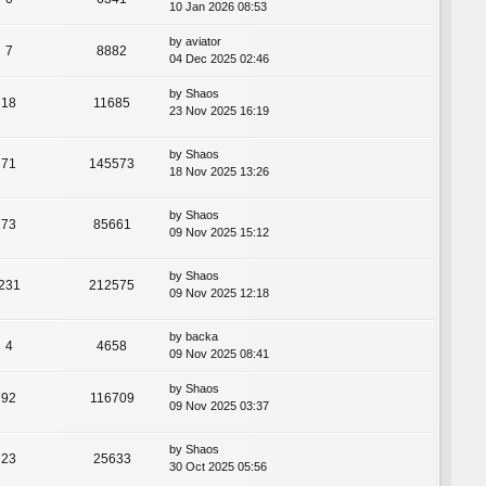
10 Jan 2026 08:53
by
aviator
7
8882
04 Dec 2025 02:46
by
Shaos
18
11685
23 Nov 2025 16:19
by
Shaos
71
145573
18 Nov 2025 13:26
by
Shaos
73
85661
09 Nov 2025 15:12
by
Shaos
231
212575
09 Nov 2025 12:18
by
backa
4
4658
09 Nov 2025 08:41
by
Shaos
92
116709
09 Nov 2025 03:37
by
Shaos
23
25633
30 Oct 2025 05:56