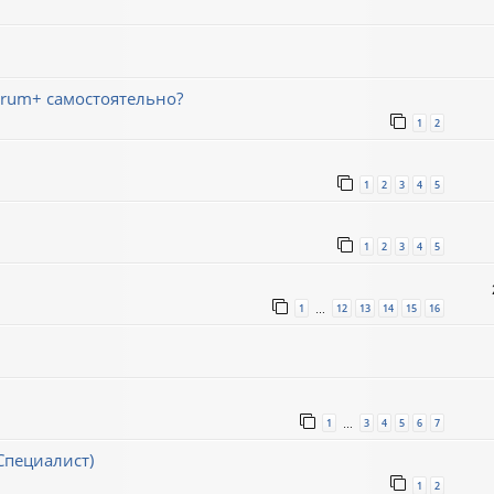
trum+ самостоятельно?
1
2
1
2
3
4
5
1
2
3
4
5
1
12
13
14
15
16
…
1
3
4
5
6
7
…
Специалист)
1
2