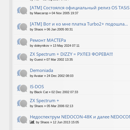
[ATM] Состоялся официальный релиз OS TASiS
by
Максагор
»
04 Nov 2005 19:37
[ATM] Вот и ко мне платка Turbo2+ подошла...
by
Shaos
»
06 Jan 2005 00:31
Ремонт МАСТЕРа
by
doleynikov
»
13 May 2024 07:11
ZX Spectrum + DIZZY = РУЛЕЗ ФОРЕВА!!!
by
Guest
»
07 Mar 2002 13:35
Demoniada
by
Avatar
»
24 Dec 2002 08:03
IS-DOS
by
Black Cat
»
02 Dec 2002 07:33
ZX Spectrum +
by
Shaos
»
05 Mar 2006 02:13
Недоспектрум NEDOCON-48K и далее NEDOCO
by
Shaos
»
12 Jun 2013 15:05