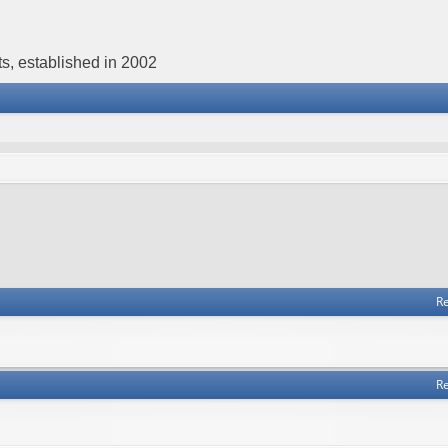
s, established in 2002
Re
Re