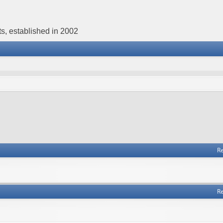
s, established in 2002
Re
Re