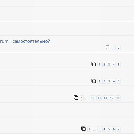
trum+ самостоятельно?
1
2
1
2
3
4
5
1
2
3
4
5
1
12
13
14
15
16
…
1
3
4
5
6
7
…