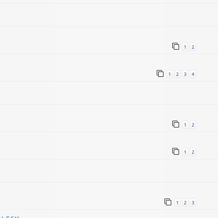
1
2
1
2
3
4
1
2
1
2
1
2
3