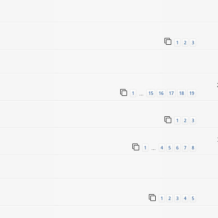
1
2
3
1
15
16
17
18
19
…
1
2
3
1
4
5
6
7
8
…
1
2
3
4
5