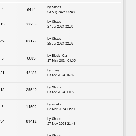
by
Shaos
4
6414
03 Aug 2024 09:08
by
Shaos
15
33238
27 Jul 2024 22:36
by
Shaos
49
83177
25 Jul 2024 22:32
by
Black_Cat
5
6685
17 May 2024 09:35
by
shiny
21
42488
03 Apr 2024 04:36
by
Shaos
18
25549
03 Apr 2024 00:05
by
aviator
6
14593
02 Mar 2024 11:29
by
Shaos
34
89412
27 Nov 2023 21:48
by
Shaos