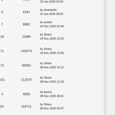
29 Jan 2026 04:20
by
akanashin
0
6341
10 Jan 2026 08:53
by
aviator
7
8882
04 Dec 2025 02:46
by
Shaos
18
11685
23 Nov 2025 16:19
by
Shaos
71
145574
18 Nov 2025 13:26
by
Shaos
73
85661
09 Nov 2025 15:12
by
Shaos
231
212575
09 Nov 2025 12:18
by
backa
4
4658
09 Nov 2025 08:41
by
Shaos
92
116711
09 Nov 2025 03:37