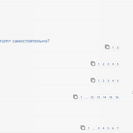
trum+ самостоятельно?
1
2
1
2
3
4
5
1
2
3
4
5
1
12
13
14
15
16
…
1
3
4
5
6
7
…