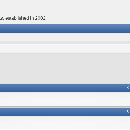
s, established in 2002
Re
Re