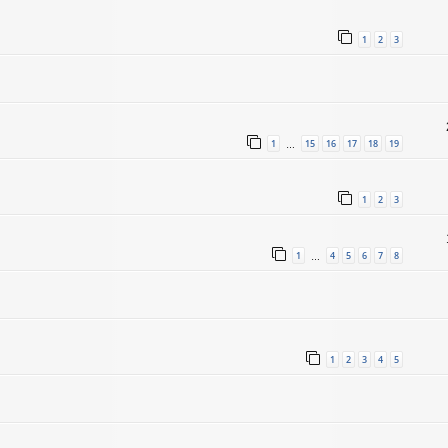
1
2
3
1
15
16
17
18
19
…
1
2
3
1
4
5
6
7
8
…
1
2
3
4
5