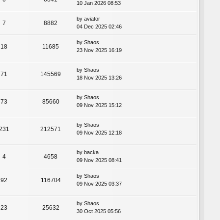
10 Jan 2026 08:53
by
aviator
7
8882
04 Dec 2025 02:46
by
Shaos
18
11685
23 Nov 2025 16:19
by
Shaos
71
145569
18 Nov 2025 13:26
by
Shaos
73
85660
09 Nov 2025 15:12
by
Shaos
231
212571
09 Nov 2025 12:18
by
backa
4
4658
09 Nov 2025 08:41
by
Shaos
92
116704
09 Nov 2025 03:37
by
Shaos
23
25632
30 Oct 2025 05:56