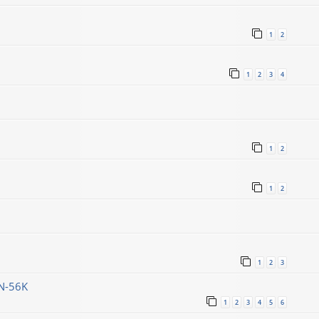
1
2
1
2
3
4
1
2
1
2
1
2
3
N-56K
1
2
3
4
5
6