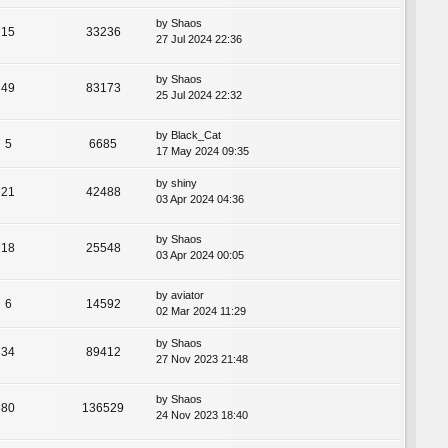
by
Shaos
15
33236
27 Jul 2024 22:36
by
Shaos
49
83173
25 Jul 2024 22:32
by
Black_Cat
5
6685
17 May 2024 09:35
by
shiny
21
42488
03 Apr 2024 04:36
by
Shaos
18
25548
03 Apr 2024 00:05
by
aviator
6
14592
02 Mar 2024 11:29
by
Shaos
34
89412
27 Nov 2023 21:48
by
Shaos
80
136529
24 Nov 2023 18:40