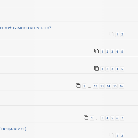
trum+ самостоятельно?
1
2
1
2
3
4
5
1
2
3
4
5
1
12
13
14
15
16
…
1
3
4
5
6
7
…
Специалист)
1
2