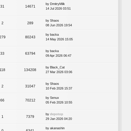
by
DmitryMilk
31
14671
14 Jul 2026 03:51
by
Shaos
2
289
08 Jun 2026 19:54
by
backa
279
80243
14 May 2026 15:05
by
backa
33
63794
09 Apr 2026 06:47
by
Black_Cat
118
134208
27 Mar 2026 03:06
by
Shaos
2
31047
10 Feb 2026 15:37
by
Senux
66
70212
05 Feb 2026 10:55
by
depotop
1
7379
29 Jan 2026 04:20
by
akanashin
0
6341