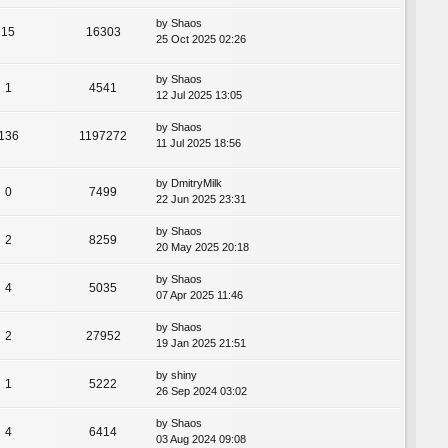
by
Shaos
15
16303
25 Oct 2025 02:26
by
Shaos
1
4541
12 Jul 2025 13:05
by
Shaos
136
1197272
11 Jul 2025 18:56
by
DmitryMilk
0
7499
22 Jun 2025 23:31
by
Shaos
2
8259
20 May 2025 20:18
by
Shaos
4
5035
07 Apr 2025 11:46
by
Shaos
2
27952
19 Jan 2025 21:51
by
shiny
1
5222
26 Sep 2024 03:02
by
Shaos
4
6414
03 Aug 2024 09:08