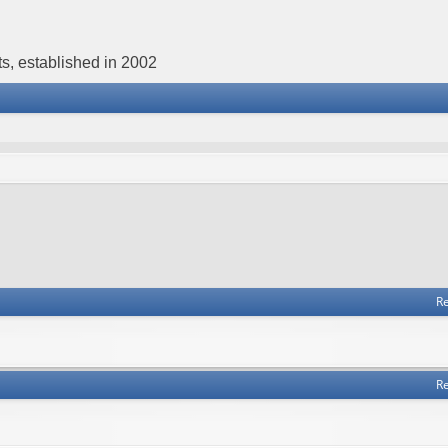
s, established in 2002
Re
Re