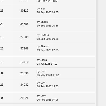
03 Oct 2023 08:53
by
Icer
23
30112
28 Sep 2023 09:35
by
Shaos
21
34555
19 Sep 2023 20:36
by
DNS84
10
27909
18 Sep 2023 00:25
by
Shaos
27
57368
13 Sep 2023 22:25
by
Sinus
1
13410
23 Jul 2023 17:10
by
Lavr
8
21896
16 May 2023 09:37
by
Lavr
23
34932
28 Feb 2023 13:03
by
Lavr
0
29026
26 Feb 2023 07:06