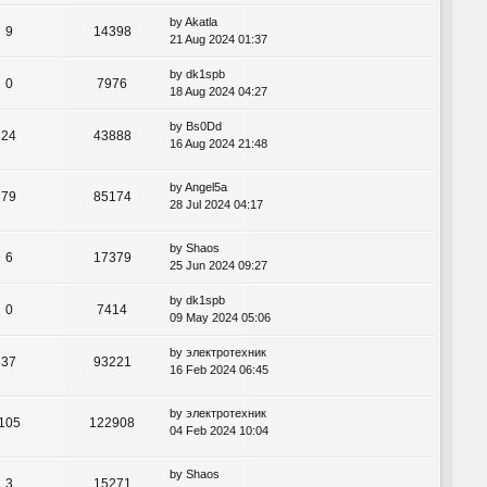
by
Akatla
9
14398
21 Aug 2024 01:37
by
dk1spb
0
7976
18 Aug 2024 04:27
by
Bs0Dd
24
43888
16 Aug 2024 21:48
by
Angel5a
79
85174
28 Jul 2024 04:17
by
Shaos
6
17379
25 Jun 2024 09:27
by
dk1spb
0
7414
09 May 2024 05:06
by
электротехник
37
93221
16 Feb 2024 06:45
by
электротехник
105
122908
04 Feb 2024 10:04
by
Shaos
3
15271