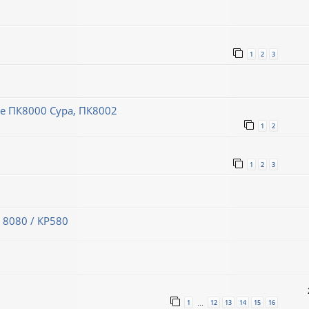
1
2
3
 ПК8000 Сура, ПК8002
1
2
1
2
3
 8080 / КР580
1
12
13
14
15
16
…