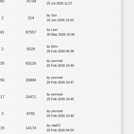
65
76704
25 Jul 2026 11:27
by
Yuri
2
214
20 Jun 2026 23:20
by
Lavr
81
87557
30 May 2026 10:46
by
b2m
2
9228
26 Feb 2026 00:38
by
yevrowl
35
63126
25 Feb 2026 10:49
by
yevrowl
50
20894
25 Feb 2026 10:47
by
yevrowl
17
24471
25 Feb 2026 10:45
by
yevrowl
3
8791
25 Feb 2026 10:40
by
vital72
15
14174
25 Feb 2026 04:54