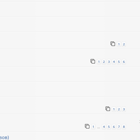
1
2
1
2
3
4
5
6
1
2
3
1
4
5
6
7
8
…
вов)