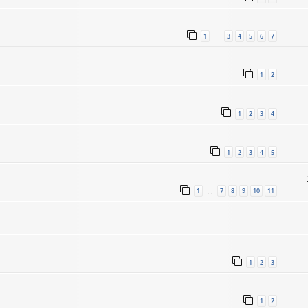
1
3
4
5
6
7
…
1
2
1
2
3
4
1
2
3
4
5
1
7
8
9
10
11
…
1
2
3
1
2