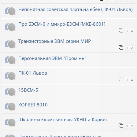
Непонятная советская плата на ебее (ПК-01 Львов)
Про БЭСМ-6 и микро-БЭСМ (МКБ-8601)
1
2
Транзисторные ЭВМ серии МИР
1
2
Персональная ЭВМ "Промiнь"
ПК-01 Львов
1
2
15ВСМ-5
КОРВЕТ 8010
Школьные компьютеры УКНЦ и Корвет.
1
2
Персональный компьютер «Немига»