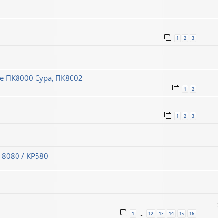
1
2
3
 ПК8000 Сура, ПК8002
1
2
1
2
3
 8080 / КР580
1
12
13
14
15
16
…