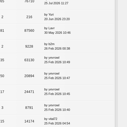
65
76710
25 Jul 2026 11:27
by
Yuri
2
216
20 Jun 2026 23:20
by
Lavr
81
87560
30 May 2026 10:46
by
b2m
2
9228
26 Feb 2026 00:38
by
yevrowl
35
63130
25 Feb 2026 10:49
by
yevrowl
50
20894
25 Feb 2026 10:47
by
yevrowl
17
24471
25 Feb 2026 10:45
by
yevrowl
3
8791
25 Feb 2026 10:40
by
vital72
15
14174
25 Feb 2026 04:54