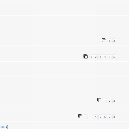
1
2
1
2
3
4
5
6
1
2
3
1
4
5
6
7
8
…
вов)