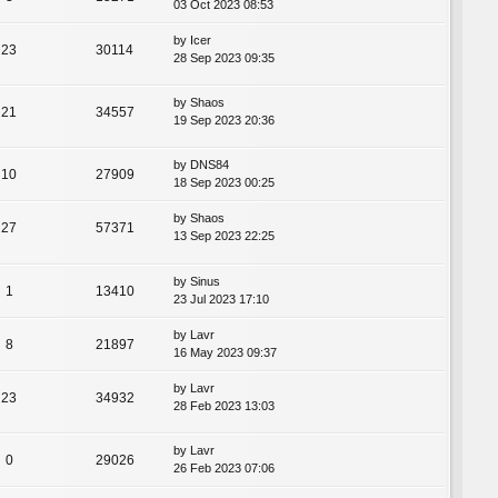
03 Oct 2023 08:53
by
Icer
23
30114
28 Sep 2023 09:35
by
Shaos
21
34557
19 Sep 2023 20:36
by
DNS84
10
27909
18 Sep 2023 00:25
by
Shaos
27
57371
13 Sep 2023 22:25
by
Sinus
1
13410
23 Jul 2023 17:10
by
Lavr
8
21897
16 May 2023 09:37
by
Lavr
23
34932
28 Feb 2023 13:03
by
Lavr
0
29026
26 Feb 2023 07:06