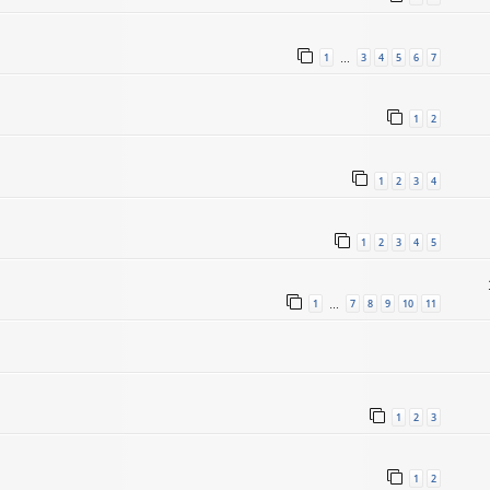
1
3
4
5
6
7
…
1
2
1
2
3
4
1
2
3
4
5
1
7
8
9
10
11
…
1
2
3
1
2