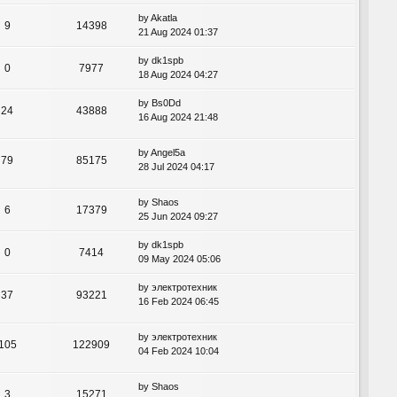
by
Akatla
9
14398
21 Aug 2024 01:37
by
dk1spb
0
7977
18 Aug 2024 04:27
by
Bs0Dd
24
43888
16 Aug 2024 21:48
by
Angel5a
79
85175
28 Jul 2024 04:17
by
Shaos
6
17379
25 Jun 2024 09:27
by
dk1spb
0
7414
09 May 2024 05:06
by
электротехник
37
93221
16 Feb 2024 06:45
by
электротехник
105
122909
04 Feb 2024 10:04
by
Shaos
3
15271