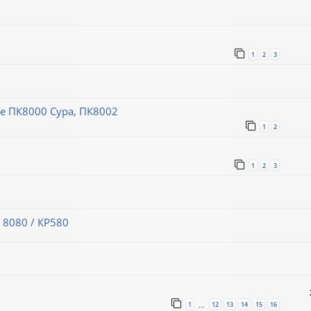
1
2
3
 ПК8000 Сура, ПК8002
1
2
1
2
3
 8080 / КР580
1
12
13
14
15
16
…