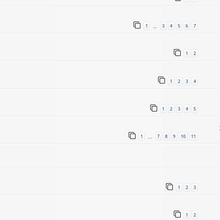
1
3
4
5
6
7
…
1
2
1
2
3
4
1
2
3
4
5
1
7
8
9
10
11
…
1
2
3
1
2