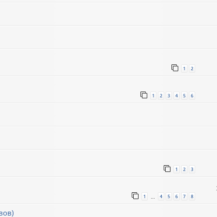
1
2
1
2
3
4
5
6
1
2
3
1
4
5
6
7
8
…
вов)