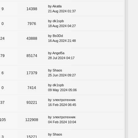
by
Akatla
9
14398
21 Aug 2024 01:37
by
dk1spb
0
7976
18 Aug 2024 04:27
by
Bs0Dd
24
43888
16 Aug 2024 21:48
by
Angel5a
79
85174
28 Jul 2024 04:17
by
Shaos
6
17379
25 Jun 2024 09:27
by
dk1spb
0
7414
09 May 2024 05:06
by
электротехник
37
93221
16 Feb 2024 06:45
by
электротехник
105
122908
04 Feb 2024 10:04
by
Shaos
3
15271