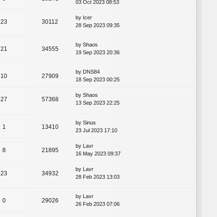
03 Oct 2023 08:53
by
Icer
23
30112
28 Sep 2023 09:35
by
Shaos
21
34555
19 Sep 2023 20:36
by
DNS84
10
27909
18 Sep 2023 00:25
by
Shaos
27
57368
13 Sep 2023 22:25
by
Sinus
1
13410
23 Jul 2023 17:10
by
Lavr
8
21895
16 May 2023 09:37
by
Lavr
23
34932
28 Feb 2023 13:03
by
Lavr
0
29026
26 Feb 2023 07:06