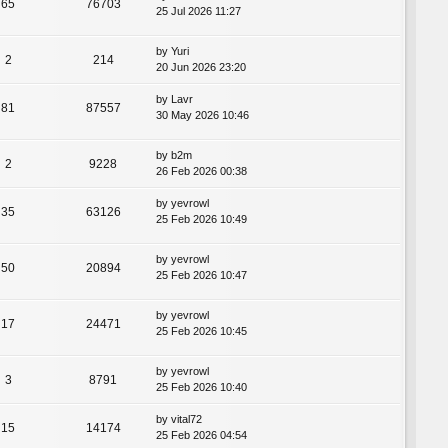
65
76703
25 Jul 2026 11:27
by
Yuri
2
214
20 Jun 2026 23:20
by
Lavr
81
87557
30 May 2026 10:46
by
b2m
2
9228
26 Feb 2026 00:38
by
yevrowl
35
63126
25 Feb 2026 10:49
by
yevrowl
50
20894
25 Feb 2026 10:47
by
yevrowl
17
24471
25 Feb 2026 10:45
by
yevrowl
3
8791
25 Feb 2026 10:40
by
vital72
15
14174
25 Feb 2026 04:54