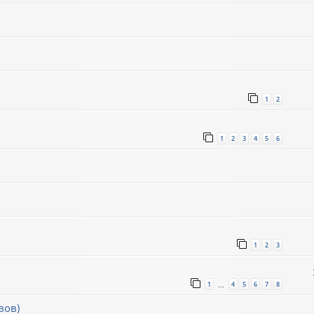
1
2
1
2
3
4
5
6
1
2
3
1
4
5
6
7
8
…
вов)