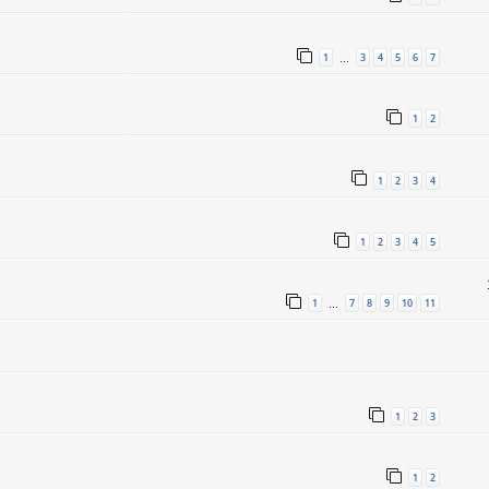
1
3
4
5
6
7
…
1
2
1
2
3
4
1
2
3
4
5
1
7
8
9
10
11
…
1
2
3
1
2