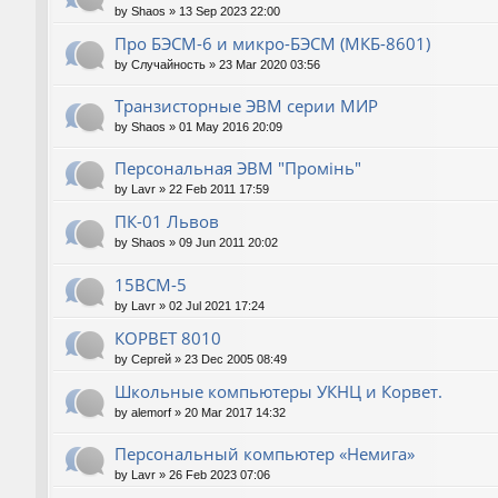
by
Shaos
»
13 Sep 2023 22:00
Про БЭСМ-6 и микро-БЭСМ (МКБ-8601)
by
Случайность
»
23 Mar 2020 03:56
Транзисторные ЭВМ серии МИР
by
Shaos
»
01 May 2016 20:09
Персональная ЭВМ "Промiнь"
by
Lavr
»
22 Feb 2011 17:59
ПК-01 Львов
by
Shaos
»
09 Jun 2011 20:02
15ВСМ-5
by
Lavr
»
02 Jul 2021 17:24
КОРВЕТ 8010
by
Сергей
»
23 Dec 2005 08:49
Школьные компьютеры УКНЦ и Корвет.
by
alemorf
»
20 Mar 2017 14:32
Персональный компьютер «Немига»
by
Lavr
»
26 Feb 2023 07:06