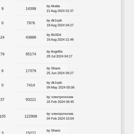
by
Akatla
9
14398
21 Aug 2024 01:37
by
dk1spb
0
7976
18 Aug 2024 04:27
by
Bs0Dd
24
43888
16 Aug 2024 21:48
by
Angel5a
79
85174
28 Jul 2024 04:17
by
Shaos
6
17379
25 Jun 2024 09:27
by
dk1spb
0
7414
09 May 2024 05:06
by
электротехник
37
93221
16 Feb 2024 06:45
by
электротехник
105
122908
04 Feb 2024 10:04
by
Shaos
3
15271