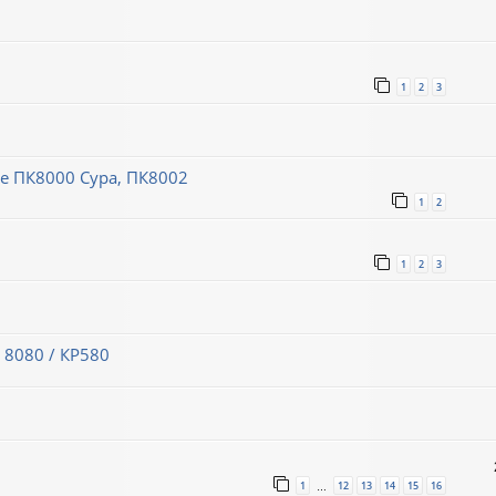
1
2
3
 ПК8000 Сура, ПК8002
1
2
1
2
3
 8080 / КР580
1
12
13
14
15
16
…