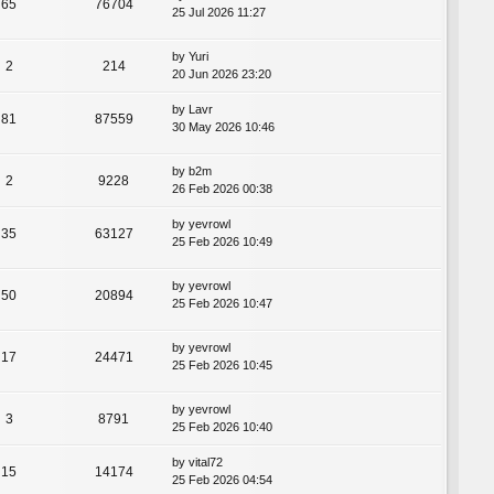
65
76704
25 Jul 2026 11:27
by
Yuri
2
214
20 Jun 2026 23:20
by
Lavr
81
87559
30 May 2026 10:46
by
b2m
2
9228
26 Feb 2026 00:38
by
yevrowl
35
63127
25 Feb 2026 10:49
by
yevrowl
50
20894
25 Feb 2026 10:47
by
yevrowl
17
24471
25 Feb 2026 10:45
by
yevrowl
3
8791
25 Feb 2026 10:40
by
vital72
15
14174
25 Feb 2026 04:54