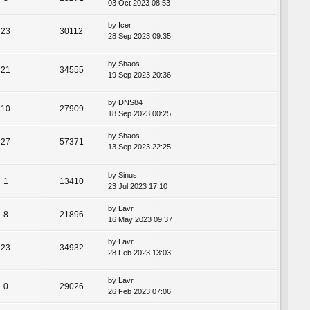
03 Oct 2023 08:53
by
Icer
23
30112
28 Sep 2023 09:35
by
Shaos
21
34555
19 Sep 2023 20:36
by
DNS84
10
27909
18 Sep 2023 00:25
by
Shaos
27
57371
13 Sep 2023 22:25
by
Sinus
1
13410
23 Jul 2023 17:10
by
Lavr
8
21896
16 May 2023 09:37
by
Lavr
23
34932
28 Feb 2023 13:03
by
Lavr
0
29026
26 Feb 2023 07:06