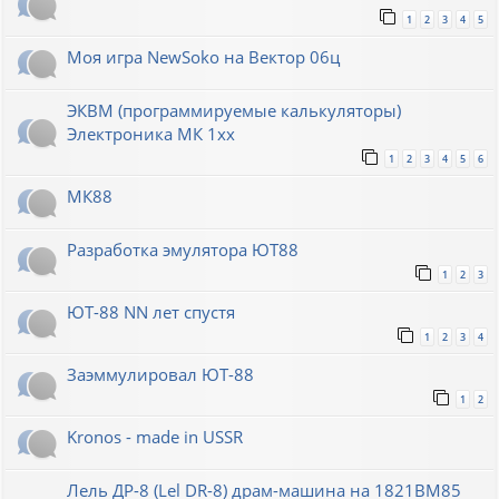
1
2
3
4
5
Моя игра NewSoko на Вектор 06ц
ЭКВМ (программируемые калькуляторы)
Электроника МК 1хх
1
2
3
4
5
6
МК88
Разработка эмулятора ЮТ88
1
2
3
ЮТ-88 NN лет спустя
1
2
3
4
Заэммулировал ЮТ-88
1
2
Kronos - made in USSR
Лель ДР-8 (Lel DR-8) драм-машина на 1821ВМ85