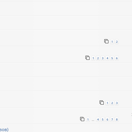
1
2
1
2
3
4
5
6
1
2
3
1
4
5
6
7
8
…
вов)