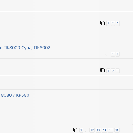
1
2
3
 ПК8000 Сура, ПК8002
1
2
1
2
3
 8080 / КР580
1
12
13
14
15
16
…