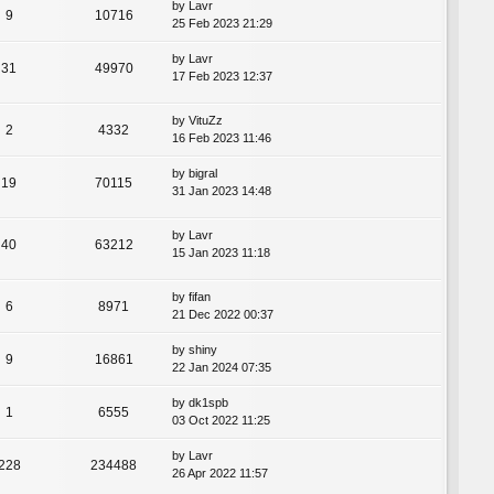
by
Lavr
9
10716
25 Feb 2023 21:29
by
Lavr
31
49970
17 Feb 2023 12:37
by
VituZz
2
4332
16 Feb 2023 11:46
by
bigral
19
70115
31 Jan 2023 14:48
by
Lavr
40
63212
15 Jan 2023 11:18
by
fifan
6
8971
21 Dec 2022 00:37
by
shiny
9
16861
22 Jan 2024 07:35
by
dk1spb
1
6555
03 Oct 2022 11:25
by
Lavr
228
234488
26 Apr 2022 11:57