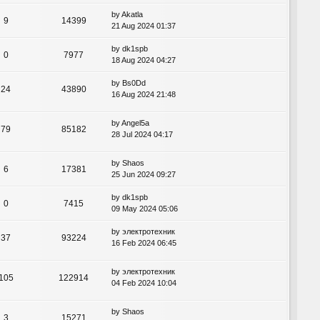
by
Akatla
9
14399
21 Aug 2024 01:37
by
dk1spb
0
7977
18 Aug 2024 04:27
by
Bs0Dd
24
43890
16 Aug 2024 21:48
by
Angel5a
79
85182
28 Jul 2024 04:17
by
Shaos
6
17381
25 Jun 2024 09:27
by
dk1spb
0
7415
09 May 2024 05:06
by
электротехник
37
93224
16 Feb 2024 06:45
by
электротехник
105
122914
04 Feb 2024 10:04
by
Shaos
3
15271