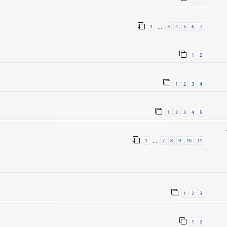
1
3
4
5
6
7
…
1
2
1
2
3
4
1
2
3
4
5
1
7
8
9
10
11
…
1
2
3
1
2