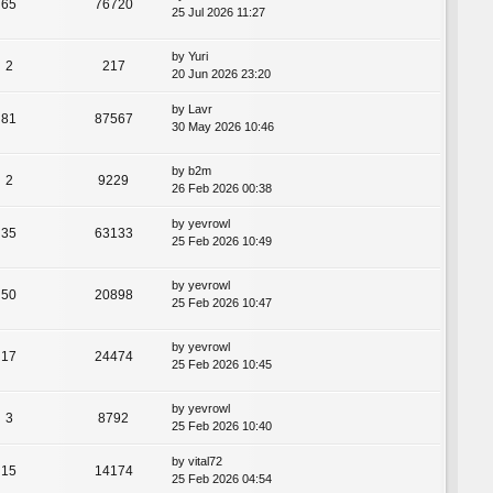
65
76720
25 Jul 2026 11:27
by
Yuri
2
217
20 Jun 2026 23:20
by
Lavr
81
87567
30 May 2026 10:46
by
b2m
2
9229
26 Feb 2026 00:38
by
yevrowl
35
63133
25 Feb 2026 10:49
by
yevrowl
50
20898
25 Feb 2026 10:47
by
yevrowl
17
24474
25 Feb 2026 10:45
by
yevrowl
3
8792
25 Feb 2026 10:40
by
vital72
15
14174
25 Feb 2026 04:54