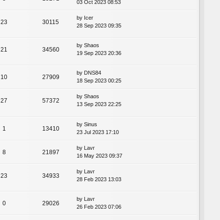
03 Oct 2023 08:53
by
Icer
23
30115
28 Sep 2023 09:35
by
Shaos
21
34560
19 Sep 2023 20:36
by
DNS84
10
27909
18 Sep 2023 00:25
by
Shaos
27
57372
13 Sep 2023 22:25
by
Sinus
1
13410
23 Jul 2023 17:10
by
Lavr
8
21897
16 May 2023 09:37
by
Lavr
23
34933
28 Feb 2023 13:03
by
Lavr
0
29026
26 Feb 2023 07:06