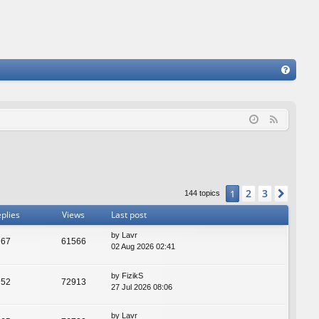
FA
Q
F
e
e
d
2
3
1
Next
144 topics
plies
Views
Last post
by
Lavr
67
61566
02 Aug 2026 02:41
by
FizikS
52
72913
27 Jul 2026 08:06
by
Lavr