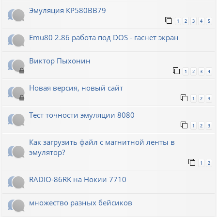
Эмуляция КР580ВВ79
1
2
3
4
5
Emu80 2.86 работа под DOS - гаснет экран
Виктор Пыхонин
1
2
3
4
Новая версия, новый сайт
1
2
3
Тест точности эмуляции 8080
1
2
3
Как загрузить файл с магнитной ленты в
эмулятор?
1
2
RADIO-86RK на Нокии 7710
множество разных бейсиков