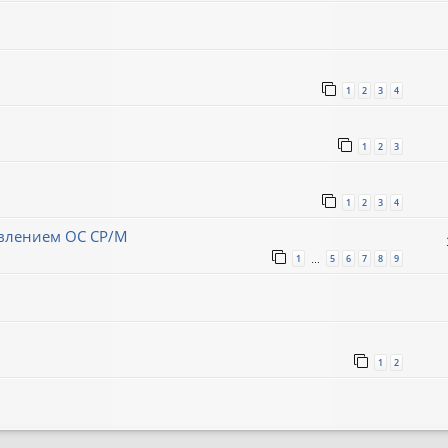
1
2
3
4
1
2
3
1
2
3
4
авлением ОС CP/M
1
5
6
7
8
9
…
1
2