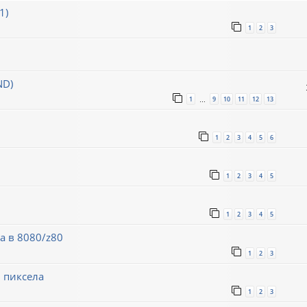
1)
1
2
3
ND)
1
9
10
11
12
13
…
1
2
3
4
5
6
1
2
3
4
5
1
2
3
4
5
а в 8080/z80
1
2
3
 пиксела
1
2
3