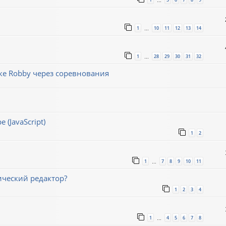
…
1
10
11
12
13
14
…
1
28
29
30
31
32
…
е Robby через соревнования
(JavaScript)
1
2
1
7
8
9
10
11
…
ический редактор?
1
2
3
4
1
4
5
6
7
8
…