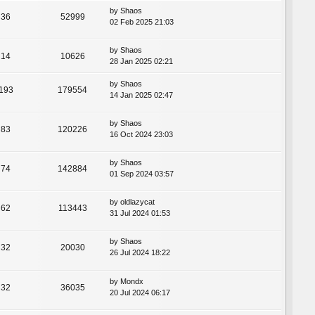
by
Shaos
36
52999
02 Feb 2025 21:03
by
Shaos
14
10626
28 Jan 2025 02:21
by
Shaos
193
179554
14 Jan 2025 02:47
by
Shaos
83
120226
16 Oct 2024 23:03
by
Shaos
74
142884
01 Sep 2024 03:57
by
oldlazycat
62
113443
31 Jul 2024 01:53
by
Shaos
32
20030
26 Jul 2024 18:22
by
Mondx
32
36035
20 Jul 2024 06:17