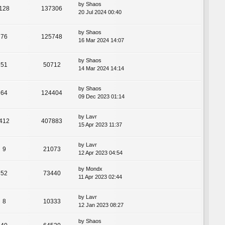
by
Shaos
128
137306
20 Jul 2024 00:40
by
Shaos
76
125748
16 Mar 2024 14:07
by
Shaos
51
50712
14 Mar 2024 14:14
by
Shaos
64
124404
09 Dec 2023 01:14
by
Lavr
412
407883
15 Apr 2023 11:37
by
Lavr
9
21073
12 Apr 2023 04:54
by
Mondx
52
73440
11 Apr 2023 02:44
by
Lavr
8
10333
12 Jan 2023 08:27
by
Shaos