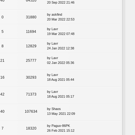
40
64520
20 Sep 2022 21:46
by
askfind
0
31880
20 Mar 2022 22:53
by
Lavr
5
11694
19 Mar 2022 07:48
by
Lavr
8
12829
24 Jan 2022 12:38
by
Lavr
21
25777
02 Jan 2022 05:36
by
Lavr
16
30293
18 Aug 2021 05:44
by
Lavr
42
71373
18 Aug 2021 05:17
by
Shaos
40
107634
13 May 2021 22:09
by
Paguo-86PK
7
18320
26 Feb 2021 15:12