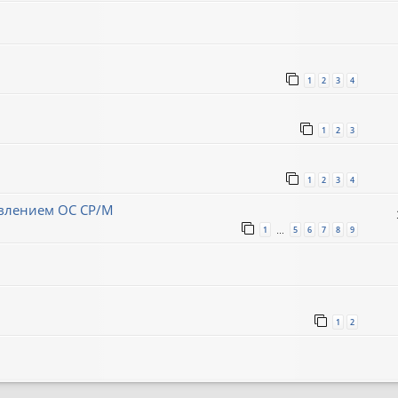
1
2
3
4
1
2
3
1
2
3
4
авлением ОС CP/M
1
5
6
7
8
9
…
1
2