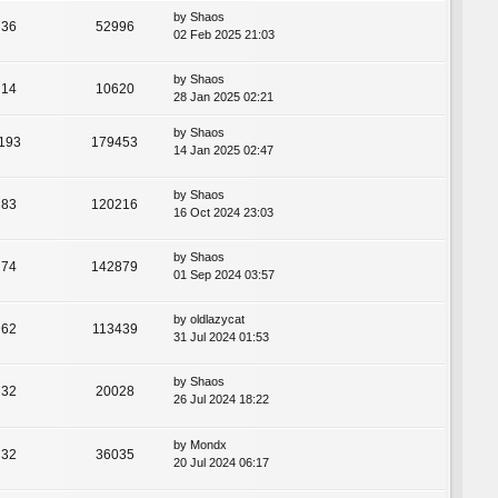
by
Shaos
36
52996
02 Feb 2025 21:03
by
Shaos
14
10620
28 Jan 2025 02:21
by
Shaos
193
179453
14 Jan 2025 02:47
by
Shaos
83
120216
16 Oct 2024 23:03
by
Shaos
74
142879
01 Sep 2024 03:57
by
oldlazycat
62
113439
31 Jul 2024 01:53
by
Shaos
32
20028
26 Jul 2024 18:22
by
Mondx
32
36035
20 Jul 2024 06:17