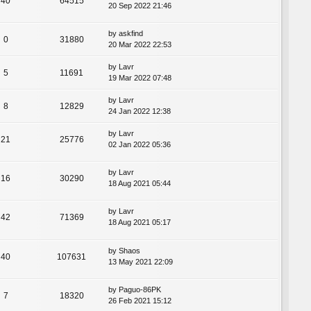
40
64515
20 Sep 2022 21:46
by
askfind
0
31880
20 Mar 2022 22:53
by
Lavr
5
11691
19 Mar 2022 07:48
by
Lavr
8
12829
24 Jan 2022 12:38
by
Lavr
21
25776
02 Jan 2022 05:36
by
Lavr
16
30290
18 Aug 2021 05:44
by
Lavr
42
71369
18 Aug 2021 05:17
by
Shaos
40
107631
13 May 2021 22:09
by
Paguo-86PK
7
18320
26 Feb 2021 15:12