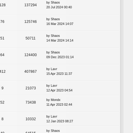
by
Shaos
128
137294
20 Jul 2024 00:40
by
Shaos
76
125746
16 Mar 2024 14:07
by
Shaos
51
50711
14 Mar 2024 14:14
by
Shaos
64
124400
09 Dec 2023 01:14
by
Lavr
412
407867
15 Apr 2023 11:37
by
Lavr
9
21073
12 Apr 2023 04:54
by
Mondx
52
73438
11 Apr 2023 02:44
by
Lavr
8
10332
12 Jan 2023 08:27
by
Shaos