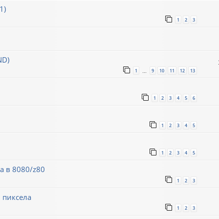
1)
1
2
3
ND)
1
9
10
11
12
13
…
1
2
3
4
5
6
1
2
3
4
5
1
2
3
4
5
а в 8080/z80
1
2
3
 пиксела
1
2
3