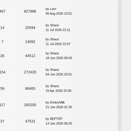
by
Lavr
467
827986
05 Aug 2026 13:51
by
Shaos
14
25594
11 Jul 2026 22:11
by
Shaos
7
14092
11 Jul 2026 22:07
by
Shaos
26
44512
18 Jun 2026 00:04
by
Shaos
154
272420
04 Jun 2026 20:51
by
Shaos
59
88465
15 Apr 2026 22:06
by
DmitryMilk
117
165200
21 Jan 2026 01:35
by
BEPTEP
37
47531
14 Jan 2026 08:25