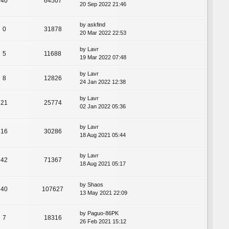
40
64507
20 Sep 2022 21:46
by
askfind
0
31878
20 Mar 2022 22:53
by
Lavr
5
11688
19 Mar 2022 07:48
by
Lavr
8
12826
24 Jan 2022 12:38
by
Lavr
21
25774
02 Jan 2022 05:36
by
Lavr
16
30286
18 Aug 2021 05:44
by
Lavr
42
71367
18 Aug 2021 05:17
by
Shaos
40
107627
13 May 2021 22:09
by
Paguo-86PK
7
18316
26 Feb 2021 15:12