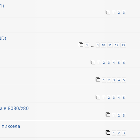
1)
1
2
3
ND)
1
9
10
11
12
13
…
1
2
3
4
5
6
1
2
3
4
5
1
2
3
4
5
а в 8080/z80
1
2
3
 пиксела
1
2
3