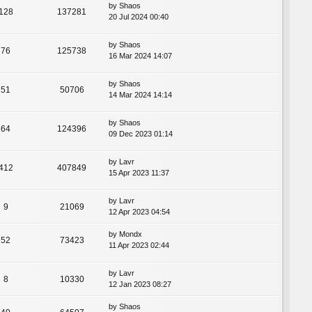
by
Shaos
128
137281
20 Jul 2024 00:40
by
Shaos
76
125738
16 Mar 2024 14:07
by
Shaos
51
50706
14 Mar 2024 14:14
by
Shaos
64
124396
09 Dec 2023 01:14
by
Lavr
412
407849
15 Apr 2023 11:37
by
Lavr
9
21069
12 Apr 2023 04:54
by
Mondx
52
73423
11 Apr 2023 02:44
by
Lavr
8
10330
12 Jan 2023 08:27
by
Shaos