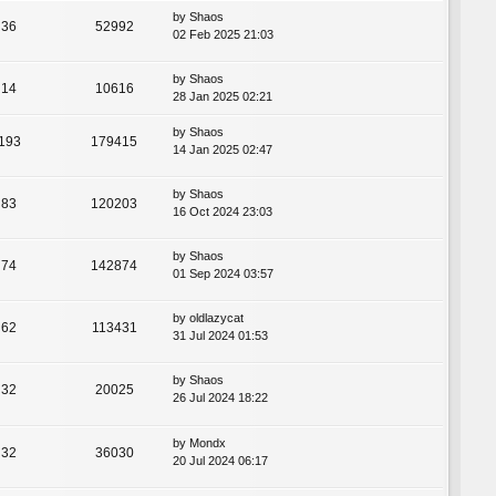
by
Shaos
36
52992
02 Feb 2025 21:03
by
Shaos
14
10616
28 Jan 2025 02:21
by
Shaos
193
179415
14 Jan 2025 02:47
by
Shaos
83
120203
16 Oct 2024 23:03
by
Shaos
74
142874
01 Sep 2024 03:57
by
oldlazycat
62
113431
31 Jul 2024 01:53
by
Shaos
32
20025
26 Jul 2024 18:22
by
Mondx
32
36030
20 Jul 2024 06:17