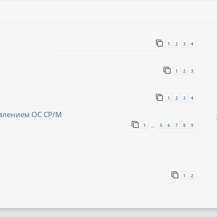
1
2
3
4
1
2
3
1
2
3
4
авлением ОС CP/M
1
5
6
7
8
9
…
1
2