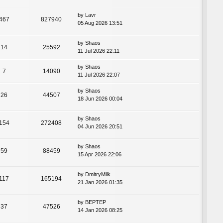
by
Lavr
467
827940
05 Aug 2026 13:51
by
Shaos
14
25592
11 Jul 2026 22:11
by
Shaos
7
14090
11 Jul 2026 22:07
by
Shaos
26
44507
18 Jun 2026 00:04
by
Shaos
154
272408
04 Jun 2026 20:51
by
Shaos
59
88459
15 Apr 2026 22:06
by
DmitryMilk
117
165194
21 Jan 2026 01:35
by
BEPTEP
37
47526
14 Jan 2026 08:25