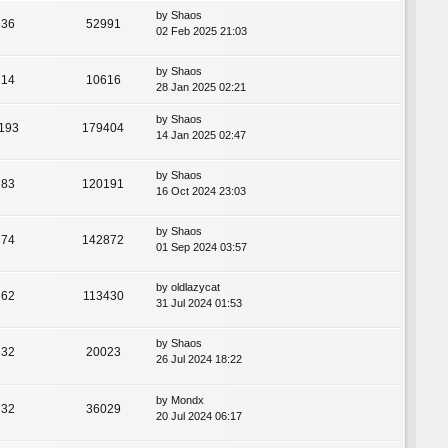
by
Shaos
36
52991
02 Feb 2025 21:03
by
Shaos
14
10616
28 Jan 2025 02:21
by
Shaos
193
179404
14 Jan 2025 02:47
by
Shaos
83
120191
16 Oct 2024 23:03
by
Shaos
74
142872
01 Sep 2024 03:57
by
oldlazycat
62
113430
31 Jul 2024 01:53
by
Shaos
32
20023
26 Jul 2024 18:22
by
Mondx
32
36029
20 Jul 2024 06:17