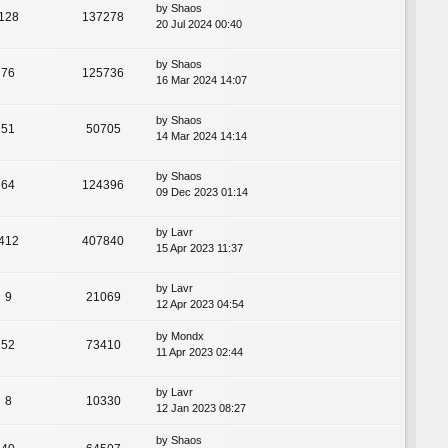
by
Shaos
128
137278
20 Jul 2024 00:40
by
Shaos
76
125736
16 Mar 2024 14:07
by
Shaos
51
50705
14 Mar 2024 14:14
by
Shaos
64
124396
09 Dec 2023 01:14
by
Lavr
412
407840
15 Apr 2023 11:37
by
Lavr
9
21069
12 Apr 2023 04:54
by
Mondx
52
73410
11 Apr 2023 02:44
by
Lavr
8
10330
12 Jan 2023 08:27
by
Shaos