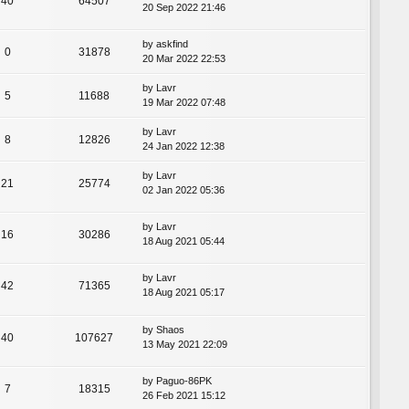
40
64507
20 Sep 2022 21:46
by
askfind
0
31878
20 Mar 2022 22:53
by
Lavr
5
11688
19 Mar 2022 07:48
by
Lavr
8
12826
24 Jan 2022 12:38
by
Lavr
21
25774
02 Jan 2022 05:36
by
Lavr
16
30286
18 Aug 2021 05:44
by
Lavr
42
71365
18 Aug 2021 05:17
by
Shaos
40
107627
13 May 2021 22:09
by
Paguo-86PK
7
18315
26 Feb 2021 15:12