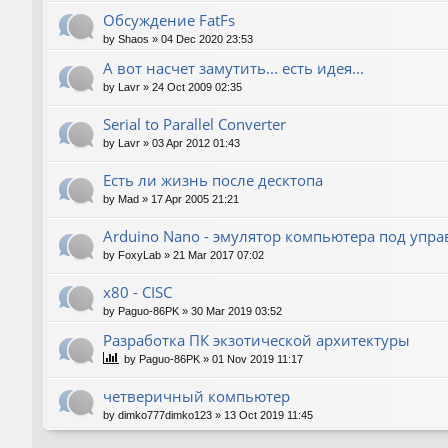
Обсуждение FatFs
by
Shaos
»
04 Dec 2020 23:53
А вот насчет замутить... есть идея...
by
Lavr
»
24 Oct 2009 02:35
Serial to Parallel Converter
by
Lavr
»
03 Apr 2012 01:43
Есть ли жизнь после десктопа
by
Mad
»
17 Apr 2005 21:21
Arduino Nano - эмулятор компьютера под упр
by
FoxyLab
»
21 Mar 2017 07:02
x80 - CISC
by
Paguo-86PK
»
30 Mar 2019 03:52
Разработка ПК экзотической архитектуры
by
Paguo-86PK
»
01 Nov 2019 11:17
четверичный компьютер
by
dimko777dimko123
»
13 Oct 2019 11:45