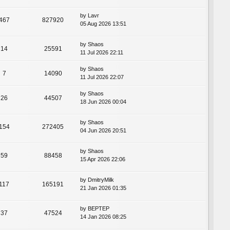
by
Lavr
467
827920
05 Aug 2026 13:51
by
Shaos
14
25591
11 Jul 2026 22:11
by
Shaos
7
14090
11 Jul 2026 22:07
by
Shaos
26
44507
18 Jun 2026 00:04
by
Shaos
154
272405
04 Jun 2026 20:51
by
Shaos
59
88458
15 Apr 2026 22:06
by
DmitryMilk
117
165191
21 Jan 2026 01:35
by
BEPTEP
37
47524
14 Jan 2026 08:25