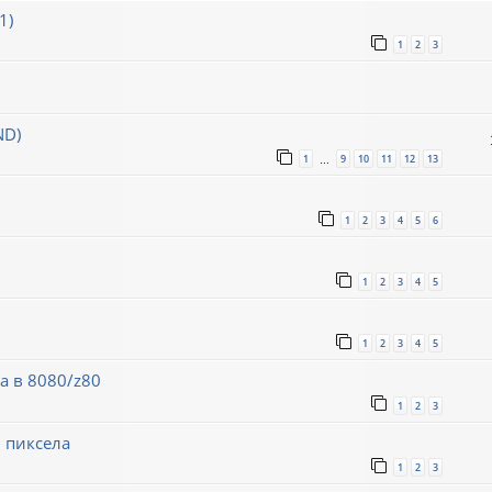
1)
1
2
3
ND)
1
9
10
11
12
13
…
1
2
3
4
5
6
1
2
3
4
5
1
2
3
4
5
а в 8080/z80
1
2
3
 пиксела
1
2
3