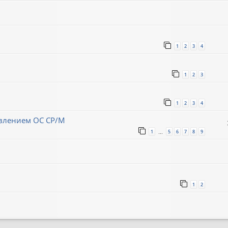
1
2
3
4
1
2
3
1
2
3
4
авлением ОС CP/M
1
5
6
7
8
9
…
1
2