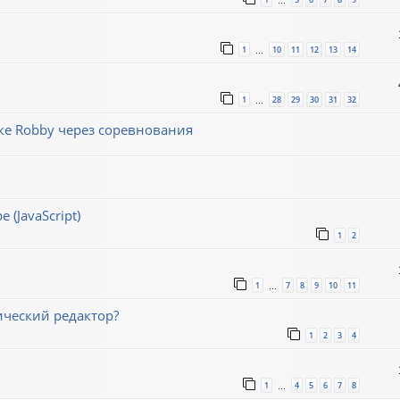
…
1
10
11
12
13
14
…
1
28
29
30
31
32
…
е Robby через соревнования
(JavaScript)
1
2
1
7
8
9
10
11
…
ический редактор?
1
2
3
4
1
4
5
6
7
8
…