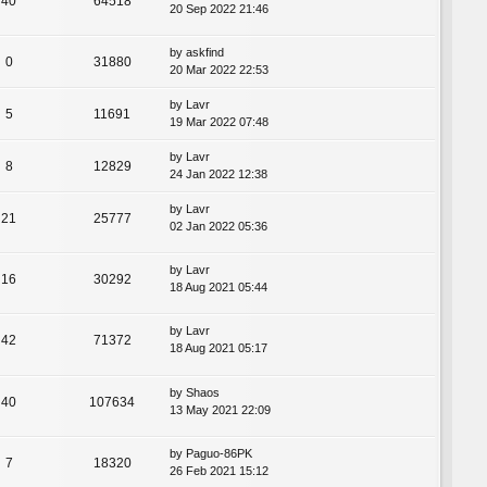
40
64518
20 Sep 2022 21:46
by
askfind
0
31880
20 Mar 2022 22:53
by
Lavr
5
11691
19 Mar 2022 07:48
by
Lavr
8
12829
24 Jan 2022 12:38
by
Lavr
21
25777
02 Jan 2022 05:36
by
Lavr
16
30292
18 Aug 2021 05:44
by
Lavr
42
71372
18 Aug 2021 05:17
by
Shaos
40
107634
13 May 2021 22:09
by
Paguo-86PK
7
18320
26 Feb 2021 15:12