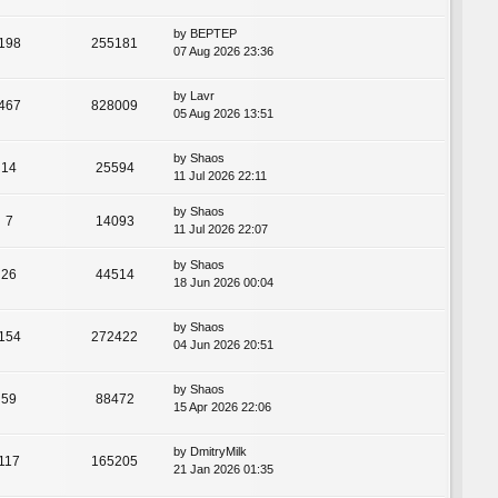
by
BEPTEP
198
255181
07 Aug 2026 23:36
by
Lavr
467
828009
05 Aug 2026 13:51
by
Shaos
14
25594
11 Jul 2026 22:11
by
Shaos
7
14093
11 Jul 2026 22:07
by
Shaos
26
44514
18 Jun 2026 00:04
by
Shaos
154
272422
04 Jun 2026 20:51
by
Shaos
59
88472
15 Apr 2026 22:06
by
DmitryMilk
117
165205
21 Jan 2026 01:35