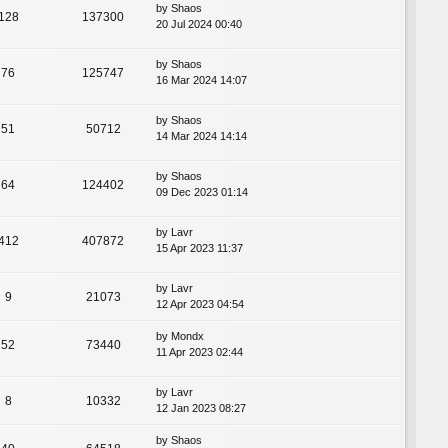
by
Shaos
128
137300
20 Jul 2024 00:40
by
Shaos
76
125747
16 Mar 2024 14:07
by
Shaos
51
50712
14 Mar 2024 14:14
by
Shaos
64
124402
09 Dec 2023 01:14
by
Lavr
412
407872
15 Apr 2023 11:37
by
Lavr
9
21073
12 Apr 2023 04:54
by
Mondx
52
73440
11 Apr 2023 02:44
by
Lavr
8
10332
12 Jan 2023 08:27
by
Shaos