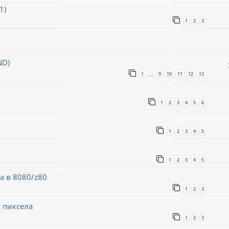
1)
1
2
3
ND)
1
9
10
11
12
13
…
1
2
3
4
5
6
1
2
3
4
5
1
2
3
4
5
а в 8080/z80
1
2
3
 пиксела
1
2
3