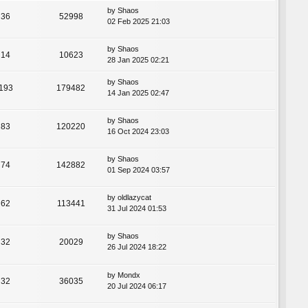
by
Shaos
36
52998
02 Feb 2025 21:03
by
Shaos
14
10623
28 Jan 2025 02:21
by
Shaos
193
179482
14 Jan 2025 02:47
by
Shaos
83
120220
16 Oct 2024 23:03
by
Shaos
74
142882
01 Sep 2024 03:57
by
oldlazycat
62
113441
31 Jul 2024 01:53
by
Shaos
32
20029
26 Jul 2024 18:22
by
Mondx
32
36035
20 Jul 2024 06:17