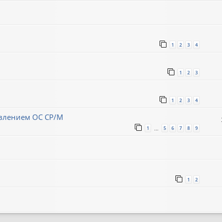
1
2
3
4
1
2
3
1
2
3
4
авлением ОС CP/M
1
5
6
7
8
9
…
1
2