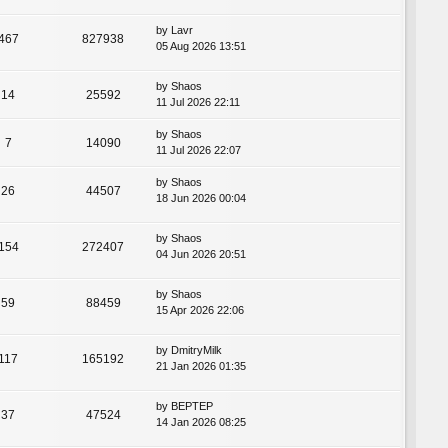
by
Lavr
467
827938
05 Aug 2026 13:51
by
Shaos
14
25592
11 Jul 2026 22:11
by
Shaos
7
14090
11 Jul 2026 22:07
by
Shaos
26
44507
18 Jun 2026 00:04
by
Shaos
154
272407
04 Jun 2026 20:51
by
Shaos
59
88459
15 Apr 2026 22:06
by
DmitryMilk
117
165192
21 Jan 2026 01:35
by
BEPTEP
37
47524
14 Jan 2026 08:25