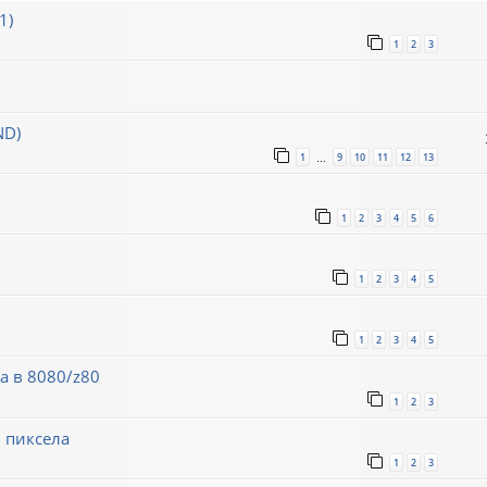
1)
1
2
3
ND)
1
9
10
11
12
13
…
1
2
3
4
5
6
1
2
3
4
5
1
2
3
4
5
а в 8080/z80
1
2
3
 пиксела
1
2
3