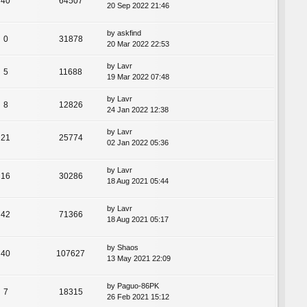
40
64507
20 Sep 2022 21:46
by
askfind
0
31878
20 Mar 2022 22:53
by
Lavr
5
11688
19 Mar 2022 07:48
by
Lavr
8
12826
24 Jan 2022 12:38
by
Lavr
21
25774
02 Jan 2022 05:36
by
Lavr
16
30286
18 Aug 2021 05:44
by
Lavr
42
71366
18 Aug 2021 05:17
by
Shaos
40
107627
13 May 2021 22:09
by
Paguo-86PK
7
18315
26 Feb 2021 15:12