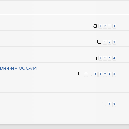
1
2
3
4
1
2
3
1
2
3
4
авлением ОС CP/M
1
5
6
7
8
9
…
1
2