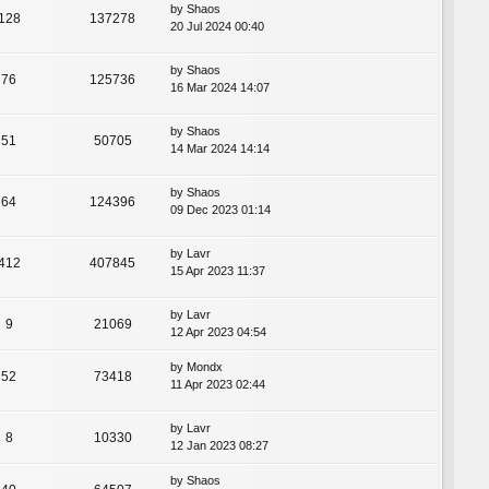
by
Shaos
128
137278
20 Jul 2024 00:40
by
Shaos
76
125736
16 Mar 2024 14:07
by
Shaos
51
50705
14 Mar 2024 14:14
by
Shaos
64
124396
09 Dec 2023 01:14
by
Lavr
412
407845
15 Apr 2023 11:37
by
Lavr
9
21069
12 Apr 2023 04:54
by
Mondx
52
73418
11 Apr 2023 02:44
by
Lavr
8
10330
12 Jan 2023 08:27
by
Shaos