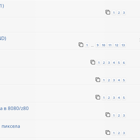
1)
1
2
3
ND)
1
9
10
11
12
13
…
1
2
3
4
5
6
1
2
3
4
5
1
2
3
4
5
а в 8080/z80
1
2
3
 пиксела
1
2
3