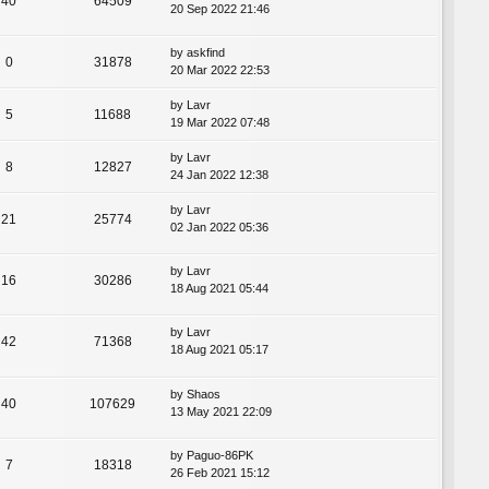
40
64509
20 Sep 2022 21:46
by
askfind
0
31878
20 Mar 2022 22:53
by
Lavr
5
11688
19 Mar 2022 07:48
by
Lavr
8
12827
24 Jan 2022 12:38
by
Lavr
21
25774
02 Jan 2022 05:36
by
Lavr
16
30286
18 Aug 2021 05:44
by
Lavr
42
71368
18 Aug 2021 05:17
by
Shaos
40
107629
13 May 2021 22:09
by
Paguo-86PK
7
18318
26 Feb 2021 15:12