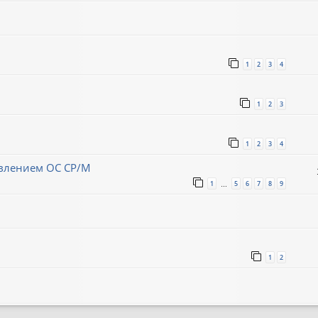
1
2
3
4
1
2
3
1
2
3
4
авлением ОС CP/M
1
5
6
7
8
9
…
1
2