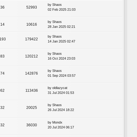
by
Shaos
36
52993
02 Feb 2025 21:03
by
Shaos
14
10616
28 Jan 2025 02:21
by
Shaos
193
179422
14 Jan 2025 02:47
by
Shaos
83
120212
16 Oct 2024 23:03
by
Shaos
74
142876
01 Sep 2024 03:57
by
oldlazycat
62
113436
31 Jul 2024 01:53
by
Shaos
32
20025
26 Jul 2024 18:22
by
Mondx
32
36030
20 Jul 2024 06:17