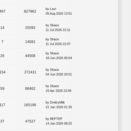
by
Lavr
467
827962
05 Aug 2026 13:51
by
Shaos
14
25593
11 Jul 2026 22:11
by
Shaos
7
14091
11 Jul 2026 22:07
by
Shaos
26
44508
18 Jun 2026 00:04
by
Shaos
154
272411
04 Jun 2026 20:51
by
Shaos
59
88462
15 Apr 2026 22:06
by
DmitryMilk
117
165196
21 Jan 2026 01:35
by
BEPTEP
37
47527
14 Jan 2026 08:25