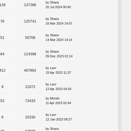
by
Shaos
128
137286
20 Jul 2024 00:40
by
Shaos
76
125741
16 Mar 2024 14:07
by
Shaos
51
50708
14 Mar 2024 14:14
by
Shaos
64
124398
09 Dec 2023 01:14
by
Lavr
412
407862
15 Apr 2023 11:37
by
Lavr
9
21072
12 Apr 2023 04:54
by
Mondx
52
73433
11 Apr 2023 02:44
by
Lavr
8
10330
12 Jan 2023 08:27
by
Shaos