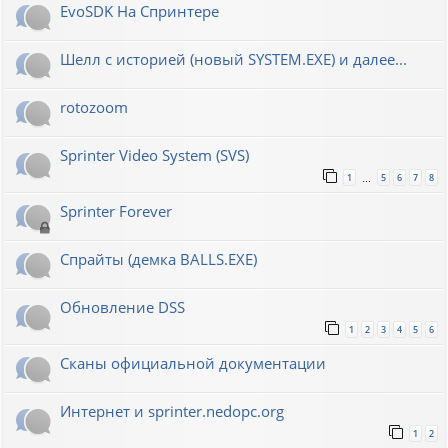
EvoSDK На Спринтере
Шелл с историей (новый SYSTEM.EXE) и далее...
rotozoom
Sprinter Video System (SVS)
1
5
6
7
8
…
Sprinter Forever
Спрайты (демка BALLS.EXE)
Обновление DSS
1
2
3
4
5
6
Сканы официальной документации
Интернет и sprinter.nedopc.org
1
2