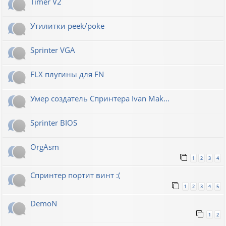
Timer V2
Утилитки peek/poke
Sprinter VGA
FLX плугины для FN
Умер создатель Спринтера Ivan Mak...
Sprinter BIOS
OrgAsm
1
2
3
4
Спринтер портит винт :(
1
2
3
4
5
DemoN
1
2