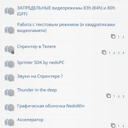
ЗАПРЕДЕЛЬНЫЕ видеорежимы 83h (84h) и 80h
(GFF)
Работа с текстовым режимом (и квадратиками
видеопамяти)
1
2
Спринтер в Телеге
1
2
3
4
Sprinter SDK by nedoPC
Звуки на Спринтере ?
Thunder in the deep
1
2
3
Графическая оболочка NedoWin
Акселератор
1
2