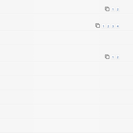
1
2
1
2
3
4
1
2