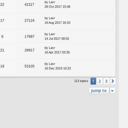
by
Lavr
22
42117
28 Oct 2017 15:46
by
Lavr
17
27124
16 Aug 2017 16:10
by
Lavr
6
17687
14 Jul 2017 08:02
by
Lavr
21
28917
16 Apr 2017 03:35
by
Lavr
19
53105
16 Dec 2019 10:23
2
3
1
Next
113 topics
Jump to