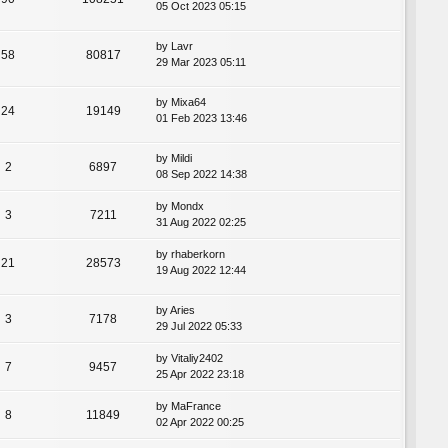
05 Oct 2023 05:15
by
Lavr
58
80817
29 Mar 2023 05:11
by
Mixa64
24
19149
01 Feb 2023 13:46
by
Mildi
2
6897
08 Sep 2022 14:38
by
Mondx
3
7211
31 Aug 2022 02:25
by
rhaberkorn
21
28573
19 Aug 2022 12:44
by
Aries
3
7178
29 Jul 2022 05:33
by
Vitaliy2402
7
9457
25 Apr 2022 23:18
by
MaFrance
8
11849
02 Apr 2022 00:25