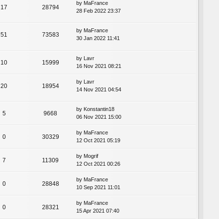
by
MaFrance
17
28794
28 Feb 2022 23:37
by
MaFrance
51
73583
30 Jan 2022 11:41
by
Lavr
10
15999
16 Nov 2021 08:21
by
Lavr
20
18954
14 Nov 2021 04:54
by
Konstantin18
5
9668
06 Nov 2021 15:00
by
MaFrance
0
30329
12 Oct 2021 05:19
by
Mogrif
7
11309
12 Oct 2021 00:26
by
MaFrance
0
28848
10 Sep 2021 11:01
by
MaFrance
0
28321
15 Apr 2021 07:40