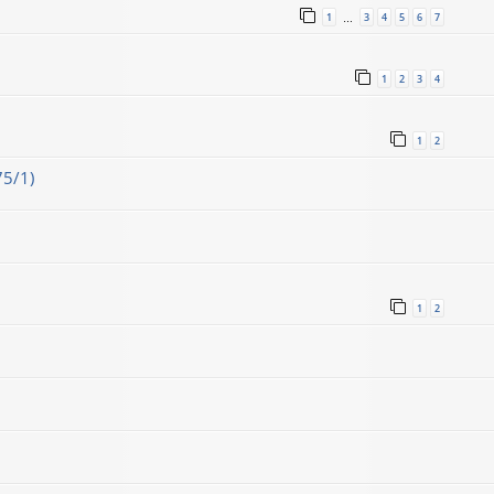
1
3
4
5
6
7
…
1
2
3
4
1
2
75/1)
1
2