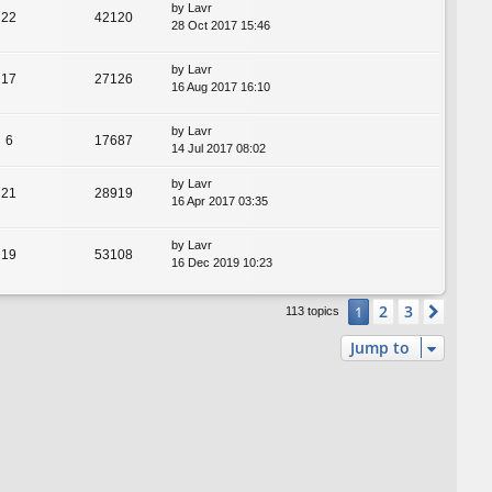
by
Lavr
22
42120
28 Oct 2017 15:46
by
Lavr
17
27126
16 Aug 2017 16:10
by
Lavr
6
17687
14 Jul 2017 08:02
by
Lavr
21
28919
16 Apr 2017 03:35
by
Lavr
19
53108
16 Dec 2019 10:23
2
3
1
Next
113 topics
Jump to