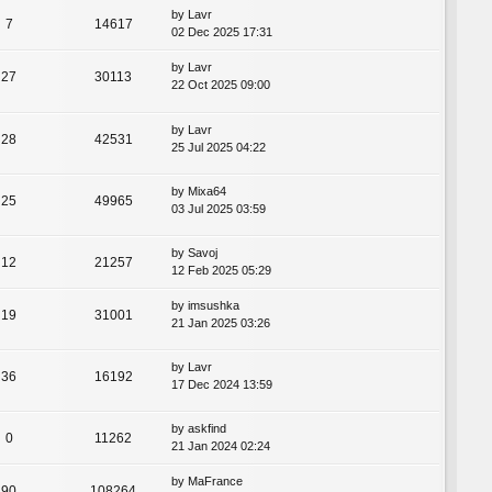
by
Lavr
7
14617
02 Dec 2025 17:31
by
Lavr
27
30113
22 Oct 2025 09:00
by
Lavr
28
42531
25 Jul 2025 04:22
by
Mixa64
25
49965
03 Jul 2025 03:59
by
Savoj
12
21257
12 Feb 2025 05:29
by
imsushka
19
31001
21 Jan 2025 03:26
by
Lavr
36
16192
17 Dec 2024 13:59
by
askfind
0
11262
21 Jan 2024 02:24
by
MaFrance
90
108264