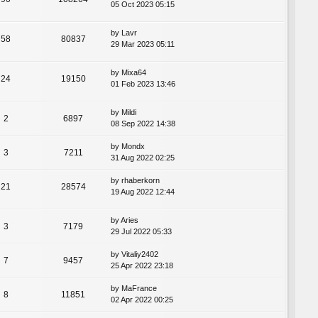
05 Oct 2023 05:15
by
Lavr
58
80837
29 Mar 2023 05:11
by
Mixa64
24
19150
01 Feb 2023 13:46
by
Mildi
2
6897
08 Sep 2022 14:38
by
Mondx
3
7211
31 Aug 2022 02:25
by
rhaberkorn
21
28574
19 Aug 2022 12:44
by
Aries
3
7179
29 Jul 2022 05:33
by
Vitaliy2402
7
9457
25 Apr 2022 23:18
by
MaFrance
8
11851
02 Apr 2022 00:25