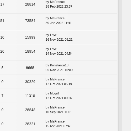
by
MaFrance
17
28814
28 Feb 2022 23:37
by
MaFrance
51
73584
30 Jan 2022 11:41
by
Lavr
10
15999
16 Nov 2021 08:21
by
Lavr
20
18954
14 Nov 2021 04:54
by
Konstantin18
5
9668
06 Nov 2021 15:00
by
MaFrance
0
30329
12 Oct 2021 05:19
by
Mogrif
7
11310
12 Oct 2021 00:26
by
MaFrance
0
28848
10 Sep 2021 11:01
by
MaFrance
0
28321
15 Apr 2021 07:40