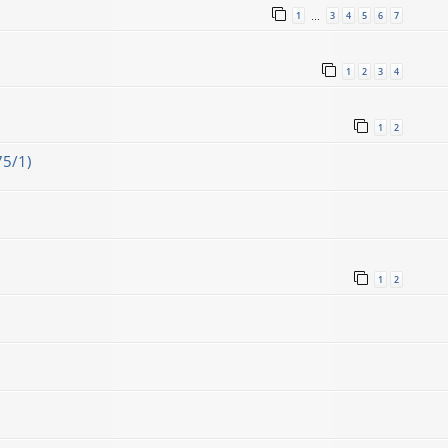
1
3
4
5
6
7
…
1
2
3
4
1
2
75/1)
1
2