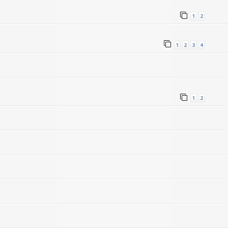
1
2
1
2
3
4
1
2