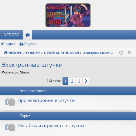
NEDOPC
Logout
Register
or
NEDOPC
u
FORUMS
GENERAL IN RUSSIAN
Электронные штучки
F
e
m
Электронные штучки
e
s
Moderator:
Shaos
d
2
3
1
Next
113 topics
Announcements
про электронные штучки
Topics
Китайская игрушка со звуком