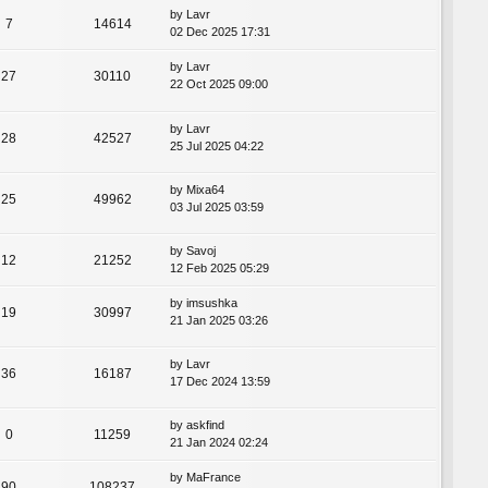
by
Lavr
7
14614
02 Dec 2025 17:31
by
Lavr
27
30110
22 Oct 2025 09:00
by
Lavr
28
42527
25 Jul 2025 04:22
by
Mixa64
25
49962
03 Jul 2025 03:59
by
Savoj
12
21252
12 Feb 2025 05:29
by
imsushka
19
30997
21 Jan 2025 03:26
by
Lavr
36
16187
17 Dec 2024 13:59
by
askfind
0
11259
21 Jan 2024 02:24
by
MaFrance
90
108237