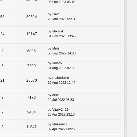
05 Oct 2023 05:15
by
Lavr
58
80814
29 Mar 2023 05:11
by
Mixa64
24
19147
01 Feb 2023 13:46
by
Mildi
2
6895
08 Sep 2022 14:38
by
Mondx
3
7209
31 Aug 2022 02:25
by
rhaberkorn
21
28570
19 Aug 2022 12:44
by
Aries
3
7176
29 Jul 2022 05:33
by
Vitaliy2402
7
9454
25 Apr 2022 23:18
by
MaFrance
8
11847
02 Apr 2022 00:25