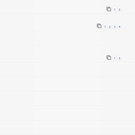
1
2
1
2
3
4
1
2