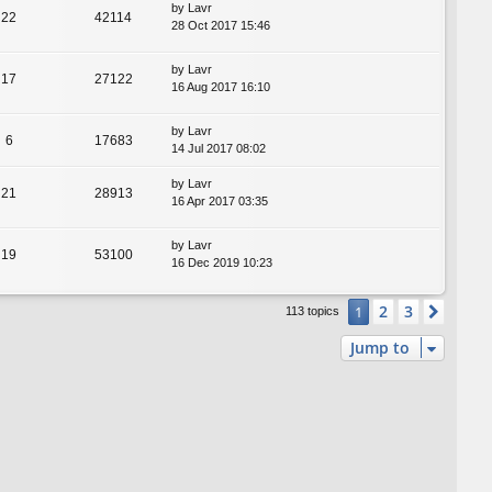
by
Lavr
22
42114
28 Oct 2017 15:46
by
Lavr
17
27122
16 Aug 2017 16:10
by
Lavr
6
17683
14 Jul 2017 08:02
by
Lavr
21
28913
16 Apr 2017 03:35
by
Lavr
19
53100
16 Dec 2019 10:23
2
3
1
Next
113 topics
Jump to