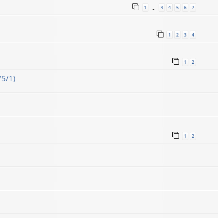
1
3
4
5
6
7
…
1
2
3
4
1
2
75/1)
1
2