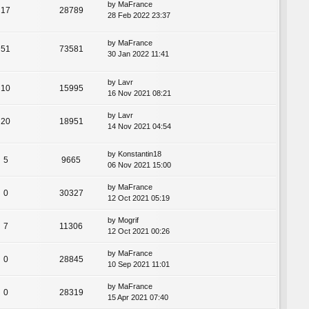
by
MaFrance
17
28789
28 Feb 2022 23:37
by
MaFrance
51
73581
30 Jan 2022 11:41
by
Lavr
10
15995
16 Nov 2021 08:21
by
Lavr
20
18951
14 Nov 2021 04:54
by
Konstantin18
5
9665
06 Nov 2021 15:00
by
MaFrance
0
30327
12 Oct 2021 05:19
by
Mogrif
7
11306
12 Oct 2021 00:26
by
MaFrance
0
28845
10 Sep 2021 11:01
by
MaFrance
0
28319
15 Apr 2021 07:40