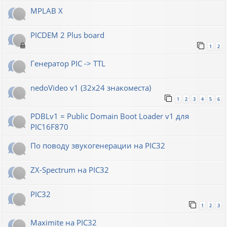
MPLAB X
PICDEM 2 Plus board
1
2
Генератор РIС -> TTL
nedoVideo v1 (32x24 знакоместа)
1
2
3
4
5
6
PDBLv1 = Public Domain Boot Loader v1 для
PIC16F870
По поводу звукогенерации на PIC32
ZX-Spectrum на PIC32
PIC32
1
2
3
Maximite на PIC32