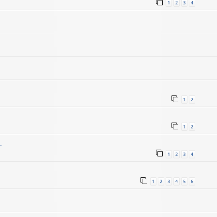
1
2
3
4
1
2
1
2
.
1
2
3
4
1
2
3
4
5
6