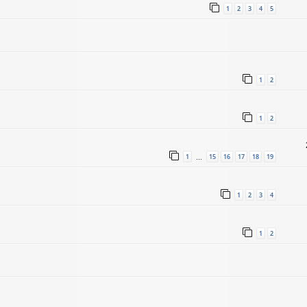
1
2
3
4
5
1
2
1
2
1
15
16
17
18
19
…
1
2
3
4
1
2