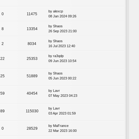
by
alexcp
0
11475
08 Jan 2024 09:26
by
Shaos
8
13354
26 Sep 2023 21:00
by
Shaos
2
8034
16 Jul 2023 12:40
by
ra3qdp
22
25353
09 Jun 2023 10:54
by
Shaos
25
51889
05 Jun 2023 00:22
by
Lavr
59
40454
07 May 2023 04:23
by
Lavr
89
115030
03 Apr 2023 01:59
by
MaFrance
0
28529
22 Mar 2023 16:00