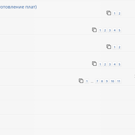
готовление плат)
1
2
1
2
3
4
5
1
2
1
2
3
4
5
1
7
8
9
10
11
…