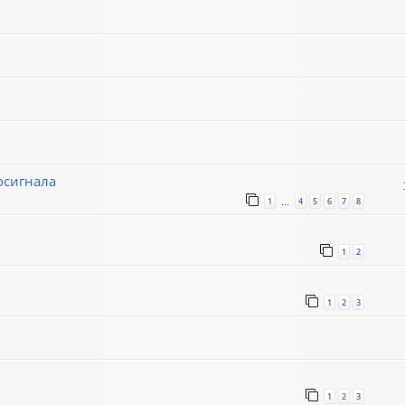
осигнала
1
4
5
6
7
8
…
1
2
1
2
3
1
2
3