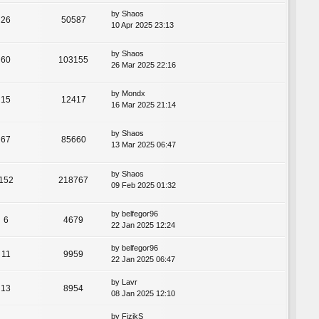
by
Shaos
26
50587
10 Apr 2025 23:13
by
Shaos
60
103155
26 Mar 2025 22:16
by
Mondx
15
12417
16 Mar 2025 21:14
by
Shaos
67
85660
13 Mar 2025 06:47
by
Shaos
152
218767
09 Feb 2025 01:32
by
belfegor96
6
4679
22 Jan 2025 12:24
by
belfegor96
11
9959
22 Jan 2025 06:47
by
Lavr
13
8954
08 Jan 2025 12:10
by
FizikS