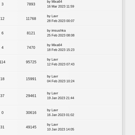
by
Mixa64
3
7893
16 Mar 2023 11:59
by
Lavr
12
11768
28 Feb 2023 00:07
by
imsushka
6
8121
25 Feb 2023 08:08
by
Mixa64
4
7470
18 Feb 2023 15:23
by
Lavr
114
95725
12 Feb 2023 07:43
by
Lavr
18
15991
04 Feb 2023 10:24
by
Lavr
37
29461
19 Jan 2023 21:44
by
Lavr
0
30616
16 Jan 2023 01:02
by
Lavr
31
49145
10 Jan 2023 14:05