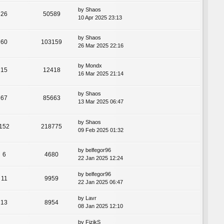
by
Shaos
26
50589
10 Apr 2025 23:13
by
Shaos
60
103159
26 Mar 2025 22:16
by
Mondx
15
12418
16 Mar 2025 21:14
by
Shaos
67
85663
13 Mar 2025 06:47
by
Shaos
152
218775
09 Feb 2025 01:32
by
belfegor96
6
4680
22 Jan 2025 12:24
by
belfegor96
11
9959
22 Jan 2025 06:47
by
Lavr
13
8954
08 Jan 2025 12:10
by
FizikS