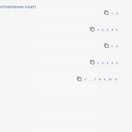
готовление плат)
1
2
1
2
3
4
5
1
2
1
2
3
4
5
1
7
8
9
10
11
…