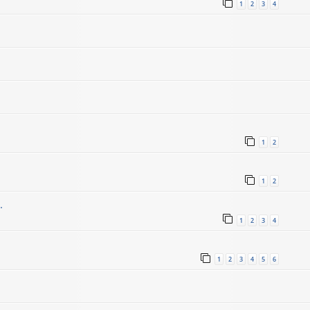
1
2
3
4
1
2
1
2
.
1
2
3
4
1
2
3
4
5
6