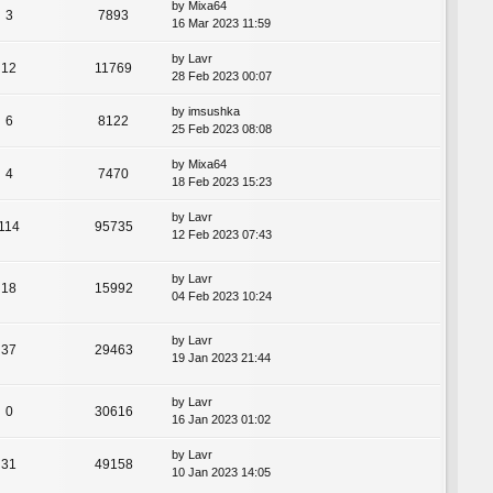
by
Mixa64
3
7893
16 Mar 2023 11:59
by
Lavr
12
11769
28 Feb 2023 00:07
by
imsushka
6
8122
25 Feb 2023 08:08
by
Mixa64
4
7470
18 Feb 2023 15:23
by
Lavr
114
95735
12 Feb 2023 07:43
by
Lavr
18
15992
04 Feb 2023 10:24
by
Lavr
37
29463
19 Jan 2023 21:44
by
Lavr
0
30616
16 Jan 2023 01:02
by
Lavr
31
49158
10 Jan 2023 14:05