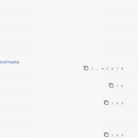
осигнала
1
4
5
6
7
8
…
1
2
1
2
3
1
2
3