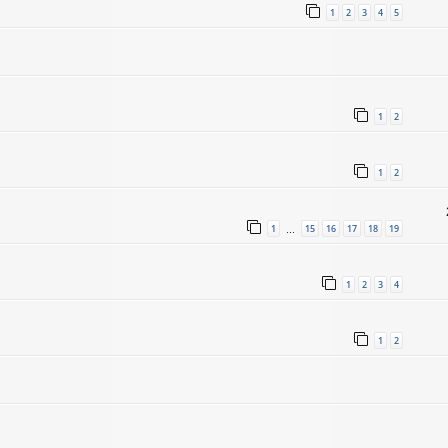
1
2
3
4
5
1
2
1
2
1
15
16
17
18
19
…
1
2
3
4
1
2