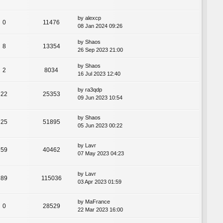
by
alexcp
0
11476
08 Jan 2024 09:26
by
Shaos
8
13354
26 Sep 2023 21:00
by
Shaos
2
8034
16 Jul 2023 12:40
by
ra3qdp
22
25353
09 Jun 2023 10:54
by
Shaos
25
51895
05 Jun 2023 00:22
by
Lavr
59
40462
07 May 2023 04:23
by
Lavr
89
115036
03 Apr 2023 01:59
by
MaFrance
0
28529
22 Mar 2023 16:00