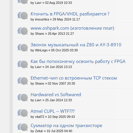
by
Lavr
»
02 Aug 2019 10:33
Ктонить в FPGA/VHDL разбирается ?
by
imsushka
»
29 May 2024 11:17
www.oshpark.com (изготовление плат)
by
Shaos
»
26 Apr 2013 21:27
Звонок музыкальный на Z80 и AY-3-8910
by
WinLego
»
05 Oct 2025 03:30
Как бы потихонечку освоить работу с FPGA
by
Lavr
»
24 Jun 2016 13:13
Ethernet-чип со встроенным TCP стеком
by
Shaos
»
02 Nov 2007 20:35
Hardwared vs Softwared
by
Lavr
»
25 Jan 2014 12:33
Atmel CUPL -- WTF???
by
vital72
»
10 Sep 2025 09:43
Сумматор на одном транзисторе
by
Zeluk
»
10 Jul 2025 04:40