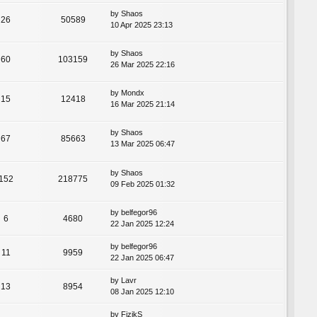
by
Shaos
26
50589
10 Apr 2025 23:13
by
Shaos
60
103159
26 Mar 2025 22:16
by
Mondx
15
12418
16 Mar 2025 21:14
by
Shaos
67
85663
13 Mar 2025 06:47
by
Shaos
152
218775
09 Feb 2025 01:32
by
belfegor96
6
4680
22 Jan 2025 12:24
by
belfegor96
11
9959
22 Jan 2025 06:47
by
Lavr
13
8954
08 Jan 2025 12:10
by
FizikS