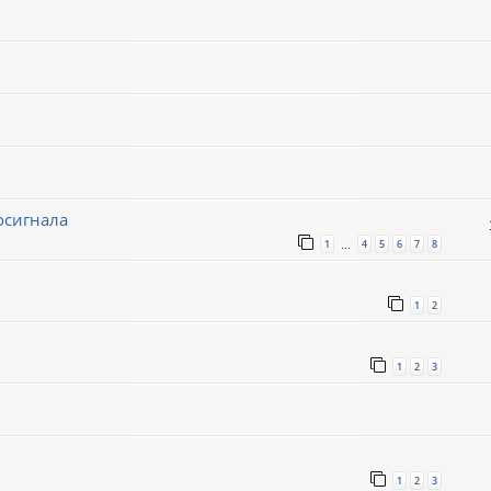
осигнала
1
4
5
6
7
8
…
1
2
1
2
3
1
2
3