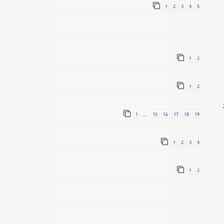
1
2
3
4
5
1
2
1
2
1
15
16
17
18
19
…
1
2
3
4
1
2