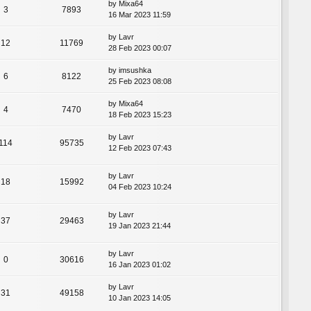
by
Mixa64
3
7893
16 Mar 2023 11:59
by
Lavr
12
11769
28 Feb 2023 00:07
by
imsushka
6
8122
25 Feb 2023 08:08
by
Mixa64
4
7470
18 Feb 2023 15:23
by
Lavr
114
95735
12 Feb 2023 07:43
by
Lavr
18
15992
04 Feb 2023 10:24
by
Lavr
37
29463
19 Jan 2023 21:44
by
Lavr
0
30616
16 Jan 2023 01:02
by
Lavr
31
49158
10 Jan 2023 14:05