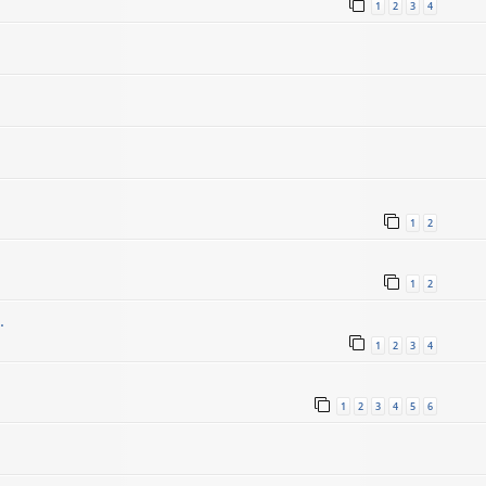
1
2
3
4
1
2
1
2
.
1
2
3
4
1
2
3
4
5
6