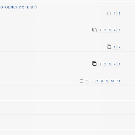
готовление плат)
1
2
1
2
3
4
5
1
2
1
2
3
4
5
1
7
8
9
10
11
…