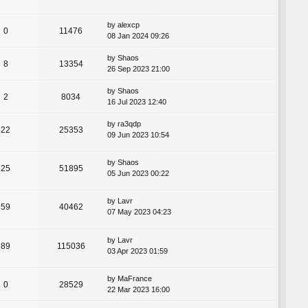
by
alexcp
0
11476
08 Jan 2024 09:26
by
Shaos
8
13354
26 Sep 2023 21:00
by
Shaos
2
8034
16 Jul 2023 12:40
by
ra3qdp
22
25353
09 Jun 2023 10:54
by
Shaos
25
51895
05 Jun 2023 00:22
by
Lavr
59
40462
07 May 2023 04:23
by
Lavr
89
115036
03 Apr 2023 01:59
by
MaFrance
0
28529
22 Mar 2023 16:00