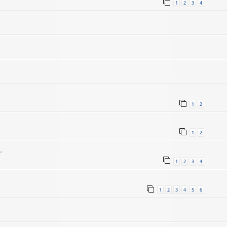
1
2
3
4
1
2
1
2
.
1
2
3
4
1
2
3
4
5
6