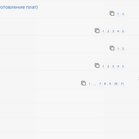
готовление плат)
1
2
1
2
3
4
5
1
2
1
2
3
4
5
1
7
8
9
10
11
…