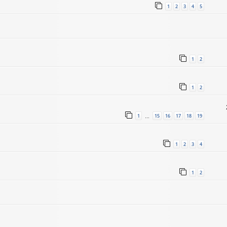
1
2
3
4
5
1
2
1
2
1
15
16
17
18
19
…
1
2
3
4
1
2