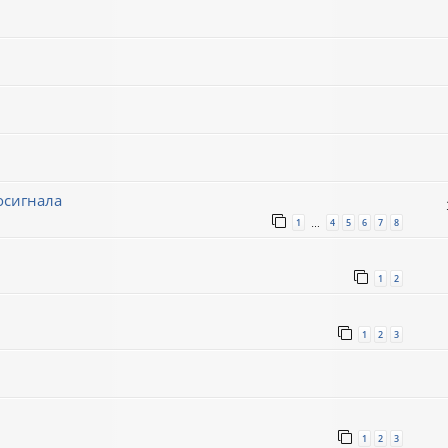
осигнала
1
4
5
6
7
8
…
1
2
1
2
3
1
2
3