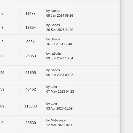
by
alexcp
0
11477
08 Jan 2024 09:26
by
Shaos
8
13354
26 Sep 2023 21:00
by
Shaos
2
8034
16 Jul 2023 12:40
by
ra3qdp
22
25353
09 Jun 2023 10:54
by
Shaos
25
51895
05 Jun 2023 00:22
by
Lavr
59
40462
07 May 2023 04:23
by
Lavr
89
115038
03 Apr 2023 01:59
by
MaFrance
0
28530
22 Mar 2023 16:00