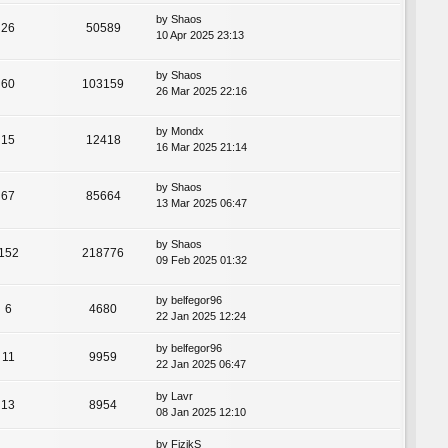
by
Shaos
26
50589
10 Apr 2025 23:13
by
Shaos
60
103159
26 Mar 2025 22:16
by
Mondx
15
12418
16 Mar 2025 21:14
by
Shaos
67
85664
13 Mar 2025 06:47
by
Shaos
152
218776
09 Feb 2025 01:32
by
belfegor96
6
4680
22 Jan 2025 12:24
by
belfegor96
11
9959
22 Jan 2025 06:47
by
Lavr
13
8954
08 Jan 2025 12:10
by
FizikS