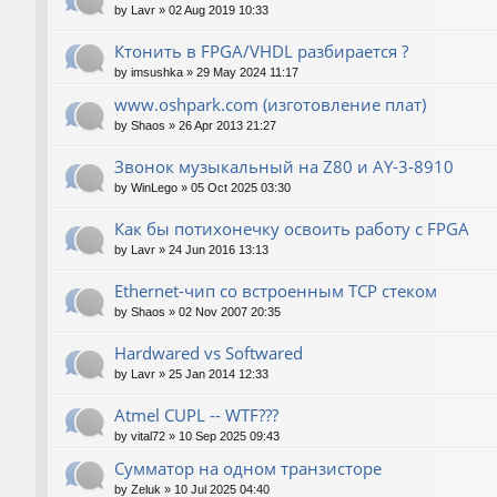
by
Lavr
»
02 Aug 2019 10:33
Ктонить в FPGA/VHDL разбирается ?
by
imsushka
»
29 May 2024 11:17
www.oshpark.com (изготовление плат)
by
Shaos
»
26 Apr 2013 21:27
Звонок музыкальный на Z80 и AY-3-8910
by
WinLego
»
05 Oct 2025 03:30
Как бы потихонечку освоить работу с FPGA
by
Lavr
»
24 Jun 2016 13:13
Ethernet-чип со встроенным TCP стеком
by
Shaos
»
02 Nov 2007 20:35
Hardwared vs Softwared
by
Lavr
»
25 Jan 2014 12:33
Atmel CUPL -- WTF???
by
vital72
»
10 Sep 2025 09:43
Сумматор на одном транзисторе
by
Zeluk
»
10 Jul 2025 04:40