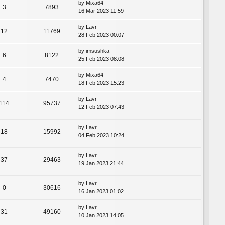
by
Mixa64
3
7893
16 Mar 2023 11:59
by
Lavr
12
11769
28 Feb 2023 00:07
by
imsushka
6
8122
25 Feb 2023 08:08
by
Mixa64
4
7470
18 Feb 2023 15:23
by
Lavr
114
95737
12 Feb 2023 07:43
by
Lavr
18
15992
04 Feb 2023 10:24
by
Lavr
37
29463
19 Jan 2023 21:44
by
Lavr
0
30616
16 Jan 2023 01:02
by
Lavr
31
49160
10 Jan 2023 14:05