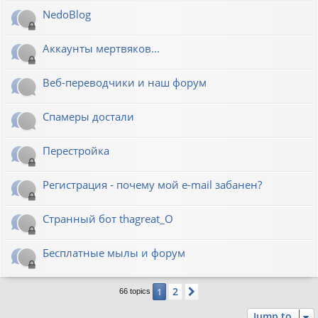
NedoBlog
Аккаунты мертвяков...
Веб-переводчики и наш форум
Спамеры достали
Перестройка
Регистрация - почему мой e-mail забанен?
Странный бот thagreat_O
Бесплатные мылы и форум
2
1
Next
66 topics
Jump to