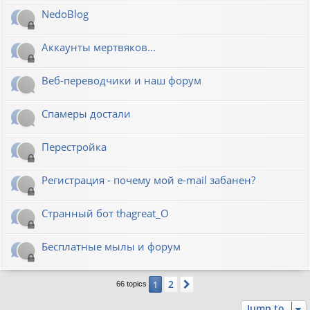
NedoBlog
Аккаунты мертвяков...
Веб-переводчики и наш форум
Спамеры достали
Перестройка
Регистрация - почему мой e-mail забанен?
Странный бот thagreat_O
Бесплатные мылы и форум
2
1
Next
66 topics
Jump to