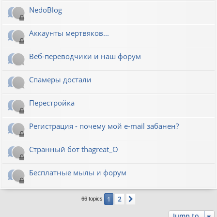
NedoBlog
Аккаунты мертвяков...
Веб-переводчики и наш форум
Спамеры достали
Перестройка
Регистрация - почему мой e-mail забанен?
Странный бот thagreat_O
Бесплатные мылы и форум
2
1
Next
66 topics
Jump to